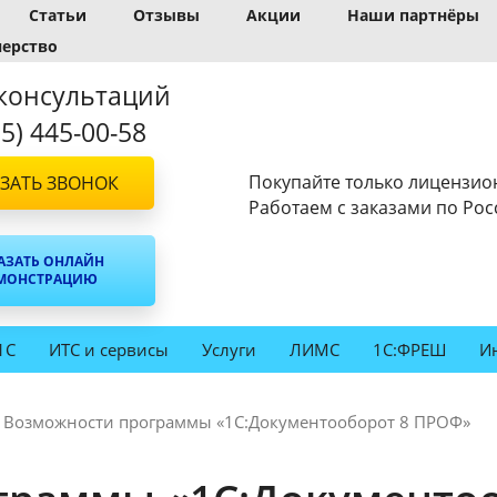
Статьи
Отзывы
Акции
Наши партнёры
нерство
консультаций
95) 445-00-58
Покупайте только лицензио
ЗАТЬ ЗВОНОК
Работаем с заказами по Рос
АЗАТЬ ОНЛАЙН
МОНСТРАЦИЮ
1С
ИТС и сервисы
Услуги
ЛИМС
1С:ФРЕШ
И
Возможности программы «1С:Документооборот 8 ПРОФ»