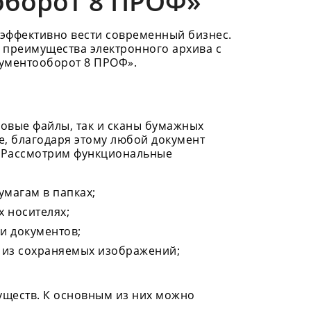
оборот 8 ПРОФ»
эффективно вести современный бизнес.
 преимущества электронного архива с
ументооборот 8 ПРОФ».
ровые файлы, так и сканы бумажных
е, благодаря этому любой документ
. Рассмотрим функциональные
умагам в папках;
 носителях;
и документов;
т из сохраняемых изображений;
уществ. К основным из них можно