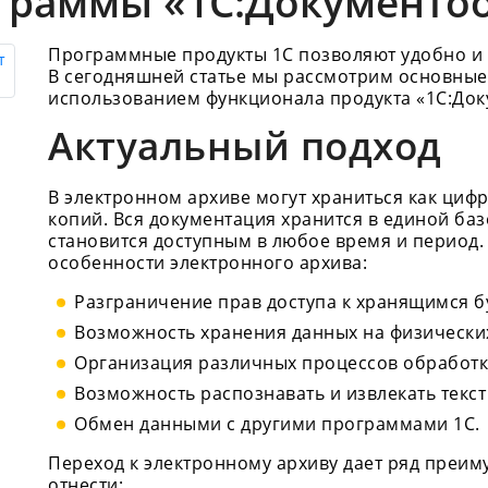
граммы «1С:Документо
Программные продукты 1С позволяют удобно и 
В сегодняшней статье мы рассмотрим основные
использованием функционала продукта «1С:Док
Актуальный подход
В электронном архиве могут храниться как циф
копий. Вся документация хранится в единой баз
становится доступным в любое время и период
особенности электронного архива:
Разграничение прав доступа к хранящимся б
Возможность хранения данных на физических
Организация различных процессов обработк
Возможность распознавать и извлекать текс
Обмен данными с другими программами 1С.
Переход к электронному архиву дает ряд преим
отнести: