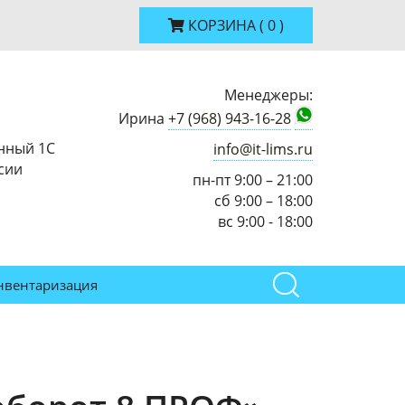
КОРЗИНА
(
0
)
Менеджеры:
Ирина
+7 (968) 943-16-28
нный 1С
info@it-lims.ru
сии
пн-пт 9:00 – 21:00
сб 9:00 – 18:00
вс 9:00 - 18:00
нвентаризация