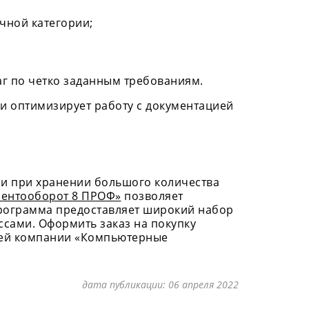
чной категории;
г по четко заданным требованиям.
и оптимизирует работу с документацией
ми при хранении большого количества
ментооборот 8 ПРОФ»
позволяет
Программа предоставляет широкий набор
сами. Оформить заказ на покупку
шей компании «Компьютерные
дата публикации:
06 апреля 2022