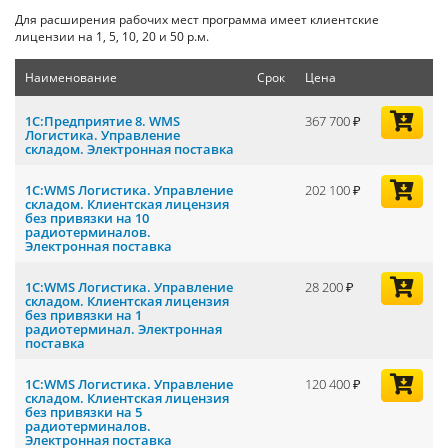
Для расширения рабочих мест программа имеет клиентские
лицензии на 1, 5, 10, 20 и 50 р.м.
Наименование
Срок
Цена
1С:Предприятие 8. WMS
367 700
Логистика. Управление
складом. Электронная поставка
1С:WMS Логистика. Управление
202 100
складом. Клиентская лицензия
без привязки на 10
радиотерминалов.
Электронная поставка
1С:WMS Логистика. Управление
28 200
складом. Клиентская лицензия
без привязки на 1
радиотерминал. Электронная
поставка
1С:WMS Логистика. Управление
120 400
складом. Клиентская лицензия
без привязки на 5
радиотерминалов.
Электронная поставка