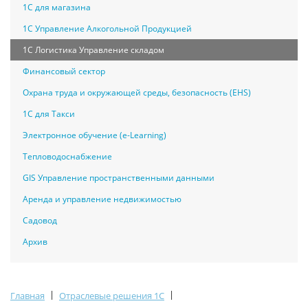
1С для магазина
1С Управление Алкогольной Продукцией
1С Логистика Управление складом
Финансовый сектор
Охрана труда и окружающей среды, безопасность (EHS)
1С для Такси
Электронное обучение (e-Learning)
Тепловодоснабжение
GIS Управление пространственными данными
Аренда и управление недвижимостью
Садовод
Архив
|
|
Главная
Отраслевые решения 1С