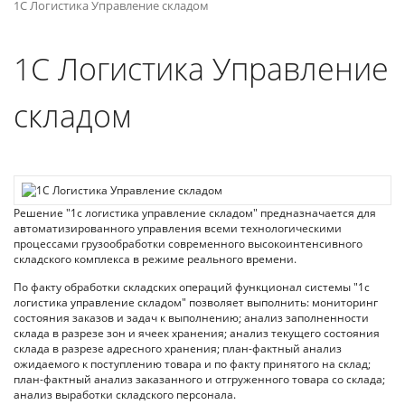
1С Логистика Управление складом
1С Логистика Управление
складом
Решение "1с логистика управление складом" предназначается для
автоматизированного управления всеми технологическими
процессами грузообработки современного высокоинтенсивного
складского комплекса в режиме реального времени.
По факту обработки складских операций функционал системы "1с
логистика управление складом" позволяет выполнить: мониторинг
состояния заказов и задач к выполнению; анализ заполненности
склада в разрезе зон и ячеек хранения; анализ текущего состояния
склада в разрезе адресного хранения; план-фактный анализ
ожидаемого к поступлению товара и по факту принятого на склад;
план-фактный анализ заказанного и отгруженного товара со склада;
анализ выработки складского персонала.