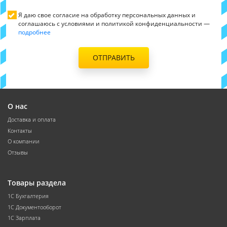
Я даю свое согласие на обработку персональных данных и
соглашаюсь с условиями и политикой конфиденциальности —
подробнее
ОТПРАВИТЬ
О нас
Доставка и оплата
Контакты
О компании
Отзывы
Товары раздела
1С Бухгалтерия
1С Документооборот
1С Зарплата