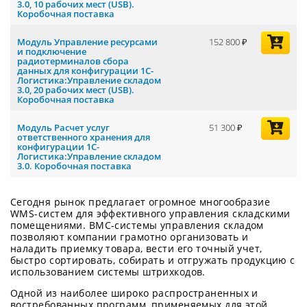
3.0, 10 рабочих мест (USB).
Коробочная поставка
Модуль Управление ресурсами
152 800
и подключение
радиотерминалов сбора
данных для конфигурации 1С-
Логистика:Управление складом
3.0, 20 рабочих мест (USB).
Коробочная поставка
Модуль Расчет услуг
51 300
ответственного хранения для
конфигурации 1С-
Логистика:Управление складом
3.0. Коробочная поставка
Сегодня рынок предлагает огромное многообразие
WMS-систем для эффективного управления складскими
помещениями. ВМС-системы управления складом
позволяют компании грамотно организовать и
наладить приемку товара, вести его точный учет,
быстро сортировать, собирать и отгружать продукцию с
использованием системы штрихкодов.
Одной из наиболее широко распространенных и
востребованных программ, применяемых для этой