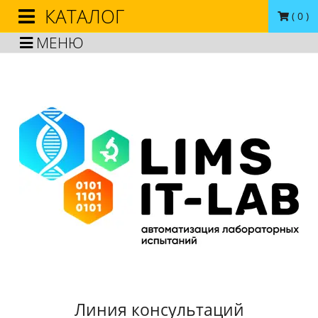
КАТАЛОГ
(
0
)
МЕНЮ
Линия консультаций