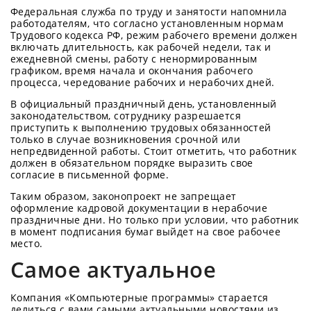
Федеральная служба по труду и занятости напомнила
работодателям, что согласно установленным нормам
Трудового кодекса РФ, режим рабочего времени должен
включать длительность, как рабочей недели, так и
ежедневной смены, работу с ненормированным
графиком, время начала и окончания рабочего
процесса, чередование рабочих и нерабочих дней.
В официальный праздничный день, установленный
законодательством, сотруднику разрешается
приступить к выполнению трудовых обязанностей
только в случае возникновения срочной или
непредвиденной работы. Стоит отметить, что работник
должен в обязательном порядке выразить свое
согласие в письменной форме.
Таким образом, законопроект не запрещает
оформление кадровой документации в нерабочие
праздничные дни. Но только при условии, что работник
в момент подписания бумаг выйдет на свое рабочее
место.
Самое актуальное
Компания «Компьютерные программы» старается
делиться с вами самыми актуальными новостями из