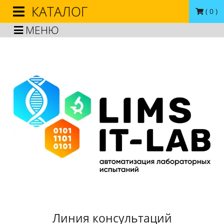
КАТАЛОГ
(
0
)
МЕНЮ
Линия консультаций