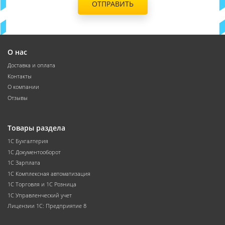
ОТПРАВИТЬ
О нас
Доставка и оплата
Контакты
О компании
Отзывы
Товары раздела
1С Бухгалтерия
1С Документооборот
1С Зарплата
1С Комплексная автоматизация
1С Торговля и 1С Розница
1С Управленческий учет
Лицензии 1С: Предприятие 8