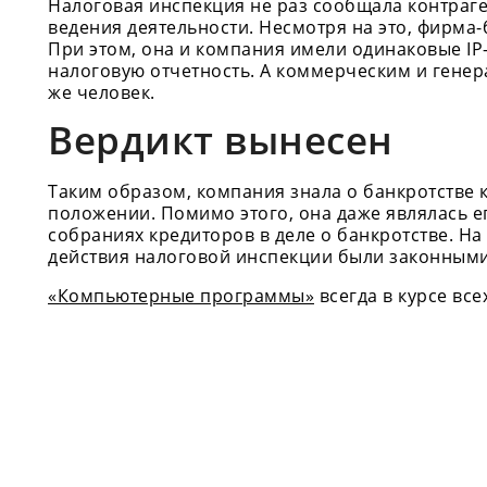
Налоговая инспекция не раз сообщала контраге
ведения деятельности. Несмотря на это, фирма
При этом, она и компания имели одинаковые IP
налоговую отчетность. А коммерческим и генер
же человек.
Вердикт вынесен
Таким образом, компания знала о банкротстве 
положении. Помимо этого, она даже являлась е
собраниях кредиторов в деле о банкротстве. На
действия налоговой инспекции были законными
«Компьютерные программы»
всегда в курсе все