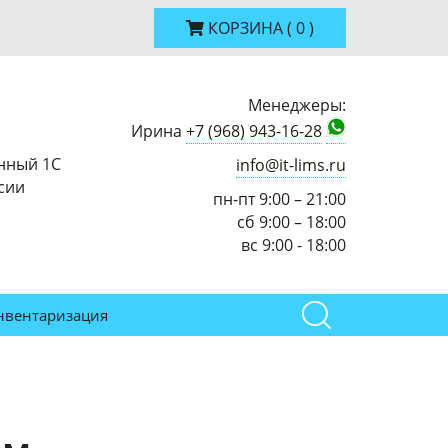
КОРЗИНА
(
0
)
Менеджеры:
Ирина
+7 (968) 943-16-28
нный 1С
info@it-lims.ru
сии
пн-пт 9:00 – 21:00
сб 9:00 – 18:00
вс 9:00 - 18:00
нвентаризация