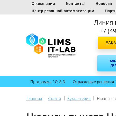
О компании
Контакты
Новости
Центр реальной автоматизации
Парт
Линия 
+7 (4
ЗАКА
ЗАК
ДЕ
Программа 1С: 8.3
Отраслевые решения 
|
|
|
Главная
Статьи
Бухгалтерия
Нюансы в