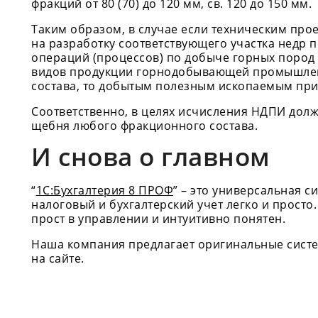
фракций от 80 (70) до 120 мм, св. 120 до 150 мм.
Таким образом, в случае если техническим про
на разработку соответствующего участка недр 
операций (процессов) по добыче горных пород
видов продукции горнодобывающей промышлен
состава, то добытым полезным ископаемым приз
Соответственно, в целях исчисления НДПИ долж
щебня любого фракционного состава.
И снова о главном
“
1С:Бухгалтерия 8 ПРОФ
” – это универсальная с
налоговый и бухгалтерский учет легко и просто
прост в управлении и интуитивно понятен.
Наша компания предлагает оригинальные систе
на сайте.