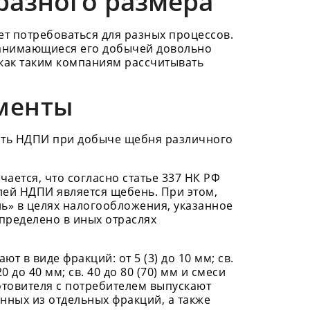
разного размера
ет потребоваться для разных процессов.
занимающиеся его добычей довольно
 как таким компаниям рассчитывать
менты
ать НДПИ при добыче щебня различного
чается, что согласно статье 337 НК РФ
лей НДПИ является щебень. При этом,
ь» в целях налогообложения, указанное
определено в иных отраслях
т в виде фракций: от 5 (3) до 10 мм; св.
 20 до 40 мм; св. 40 до 80 (70) мм и смеси
готовителя с потребителем выпускают
енных из отдельных фракций, а также