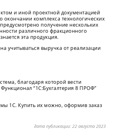
ектом и иной проектной документацией
по окончании комплекса технологических
 предусмотрено получение нескольких
ности различного фракционного
нается эта продукция.
на учитываться выручка от реализации
истема, благодаря которой вести
. Функционал “1С:Бухгалтерия 8 ПРОФ”
мы 1С. Купить их можно, оформив заказ
дата публикации:
22 августа 2023