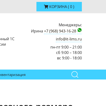
КОРЗИНА
(
0
)
Менеджеры:
Ирина
+7 (968) 943-16-28
нный 1С
info@it-lims.ru
сии
пн-пт 9:00 – 21:00
сб 9:00 – 18:00
вс 9:00 - 18:00
нвентаризация