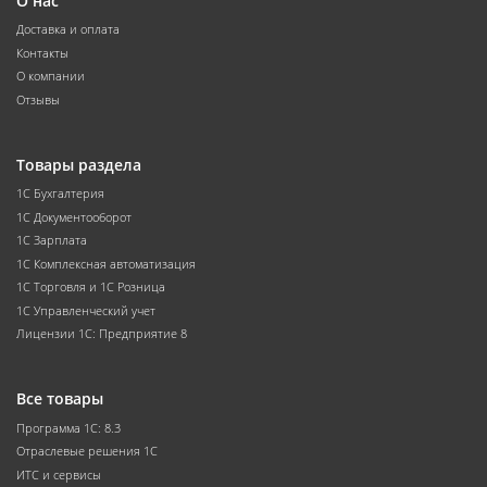
О нас
Доставка и оплата
Контакты
О компании
Отзывы
Товары раздела
1С Бухгалтерия
1С Документооборот
1С Зарплата
1С Комплексная автоматизация
1С Торговля и 1С Розница
1С Управленческий учет
Лицензии 1С: Предприятие 8
Все товары
Программа 1С: 8.3
Отраслевые решения 1С
ИТС и сервисы