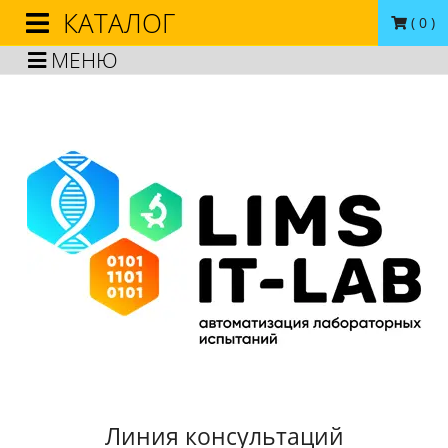
КАТАЛОГ
(
0
)
МЕНЮ
Линия консультаций