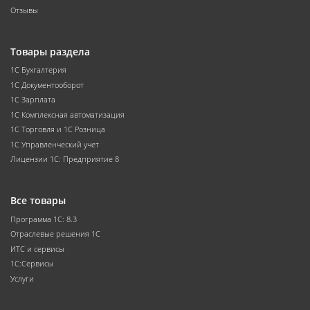
Отзывы
Товары раздела
1С Бухгалтерия
1С Документооборот
1С Зарплата
1С Комплексная автоматизация
1С Торговля и 1С Розница
1С Управленческий учет
Лицензии 1С: Предприятие 8
Все товары
Программа 1С: 8.3
Отраслевые решения 1С
ИТС и сервисы
1С:Сервисы
Услуги