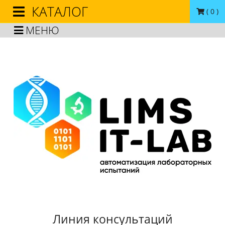
КАТАЛОГ
(
0
)
МЕНЮ
Линия консультаций