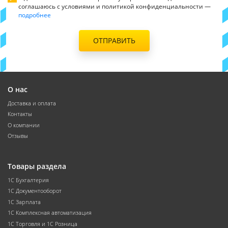
соглашаюсь с условиями и политикой конфиденциальности —
подробнее
ОТПРАВИТЬ
О нас
Доставка и оплата
Контакты
О компании
Отзывы
Товары раздела
1С Бухгалтерия
1С Документооборот
1С Зарплата
1С Комплексная автоматизация
1С Торговля и 1С Розница