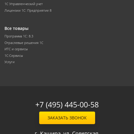
1С Управленческий учет
Лицензии 1С: Предприятие 8
Все товары
Программа 1С: 8.3
Отраслевые решения 1С
ИТС и сервисы
1С:Сервисы
Услуги
+7 (495) 445-00-58
ЗАКАЗАТЬ ЗВОНОК
г. Кашира, ул. Советская,