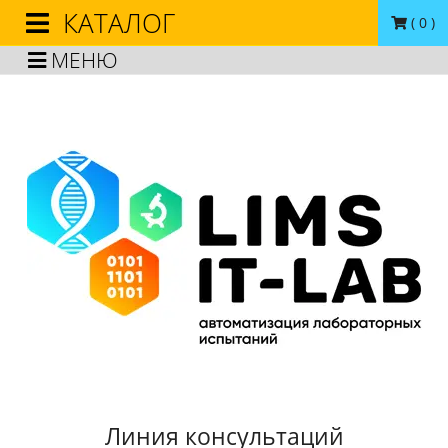
КАТАЛОГ
(
0
)
МЕНЮ
Линия консультаций