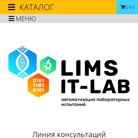
КАТАЛОГ
(
0
)
МЕНЮ
Линия консультаций