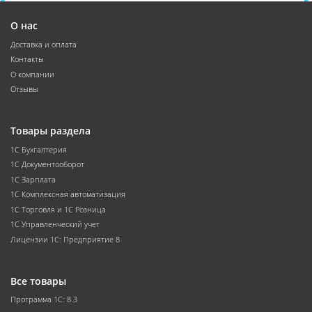
О нас
Доставка и оплата
Контакты
О компании
Отзывы
Товары раздела
1С Бухгалтерия
1С Документооборот
1С Зарплата
1С Комплексная автоматизация
1С Торговля и 1С Розница
1С Управленческий учет
Лицензии 1С: Предприятие 8
Все товары
Программа 1С: 8.3