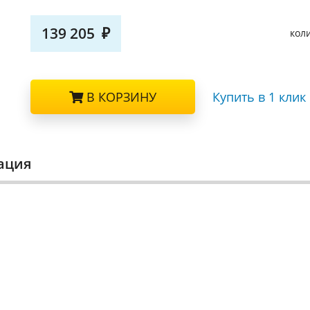
139 205
кол
В КОРЗИНУ
Купить в 1 клик
ация