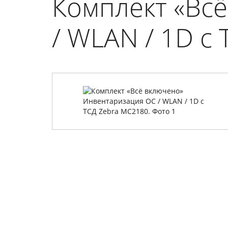
Комплект «Вс
/ WLAN / 1D c