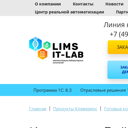
О компании
Контакты
Новости
Центр реальной автоматизации
Парт
Линия 
+7 (4
ЗАКА
ЗАК
ДЕ
Программа 1С: 8.3
Отраслевые решения 
|
|
Главная
Продукты Клеверенс
Готовые к