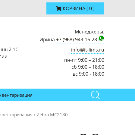
КОРЗИНА
(
0
)
Менеджеры:
Ирина
+7 (968) 943-16-28
нный 1С
info@it-lims.ru
сии
пн-пт 9:00 – 21:00
сб 9:00 – 18:00
вс 9:00 - 18:00
нвентаризация
нвентаризация / Zebra MC2180