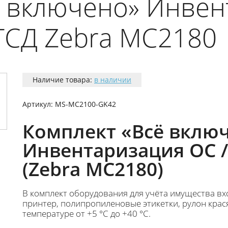
ё включено» Инвен
 ТСД Zebra MC2180
Наличие товара:
в наличии
Артикул:
MS-MC2100-GK42
Комплект «Всё вклю
Инвентаризация ОС /
(Zebra MC2180)
В комплект оборудования для учёта имущества вх
принтер, полипропиленовые этикетки, рулон крас
температуре от +5 °C до +40 °C.