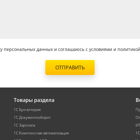
тку персональных данных и соглашаюсь с условиями и политик
ОТПРАВИТЬ
Товары раздела
В
1С Бухгалтерия
Пр
1С Документооборот
От
1С Зарплата
ИТ
1С Комплексная автоматизация
1С