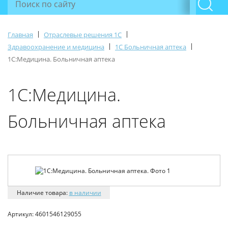
|
|
Главная
Отраслевые решения 1С
|
|
Здравоохранение и медицина
1С Больничная аптека
1С:Медицина. Больничная аптека
1С:Медицина.
Больничная аптека
Наличие товара:
в наличии
Артикул:
4601546129055