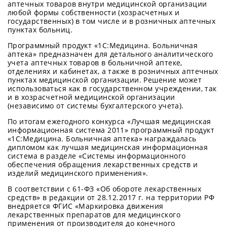
аптечных товаров внутри медицинской организации
любой формы собственности (хозрасчетных и
государственных) в том числе и в розничных аптечных
пунктах больниц.
Программный продукт «1C:Медицина. Больничная
аптека» предназначен для детального аналитического
учета аптечных товаров в больничной аптеке,
отделениях и кабинетах, а также в розничных аптечных
пунктах медицинской организации. Решение может
использоваться как в государственном учреждении, так
и в хозрасчетной медицинской организации
(независимо от системы бухгалтерского учета).
По итогам ежегодного конкурса «Лучшая медицинская
информационная система 2011» программный продукт
«1С:Медицина. Больничная аптека» награждалась
дипломом как лучшая медицинская информационная
система в разделе «Системы информационного
обеспечения обращения лекарственных средств и
изделий медицинского применения».
В соответствии с 61-ФЗ «Об обороте лекарственных
средств» в редакции от 28.12.2017 г. на территории РФ
внедряется ФГИС «Маркировка движения
лекарственных препаратов для медицинского
применения от производителя до конечного