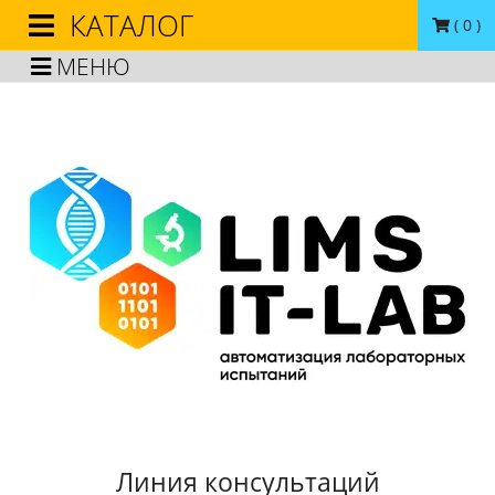
КАТАЛОГ
(
0
)
МЕНЮ
Линия консультаций