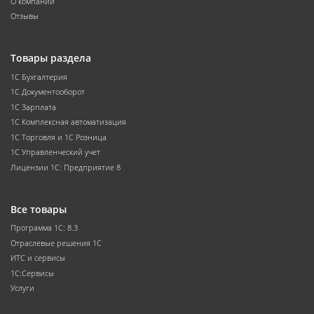
О компании
Отзывы
Товары раздела
1С Бухгалтерия
1С Документооборот
1С Зарплата
1С Комплексная автоматизация
1С Торговля и 1С Розница
1С Управленческий учет
Лицензии 1С: Предприятие 8
Все товары
Программа 1С: 8.3
Отраслевые решения 1С
ИТС и сервисы
1С:Сервисы
Услуги