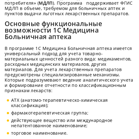
потребителя» (
МДЛП
). Программа поддерживает ФГИС
МДЛП в объеме, требуемом для больничных аптек и
пунктов выдачи льготных лекарственных препаратов.
Основные функциональные
возможности 1С Медицина
Больничная аптека
В программе 1С Медицина Больничная аптека имеется
универсальный подход для учета товарно-
материальных ценностей разного вида: медикаментов,
расходных медицинских материалов, других
материалов. Для учета лекарственных препаратов
предусмотрены специализированные механизмы.
Которые подразумевают ведение аналитического учета
и формирование отчетности по классификационным
признакам лекарств:
АТХ (анатомо-терапевтическо-химическая
классификация);
фармакотерапевтическая группа;
действующее вещество или международное
непатентованное наименование;
торговое наименование.