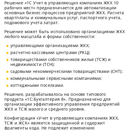
Решение «1С Учет в управляющих компаниях ЖКХ 10
рабочих мест» предназначается для автоматизации
основных бизнес-процессов предприятий ЖКХ. Расчета
квартплаты и коммунальных услуг, паспортного учета,
подомового учета затрат.
Решение может быть использовано организациями ЖКХ
любого масштаба и формы собственности:
управляющими организациями ЖКХ;
расчетно-кассовыми центрами (РКЦ);
товариществами собственников жилья (ТСЖ) и
недвижимости (ТСН);
садовыми некоммерческими товариществами (СНТ);
коммунальными сервисными компаниями;
коттеджными поселками.
Решение, разрабатывалось на основе типового
продукта «1С:Бухгалтерия 8». Предназначено для
организации эффективного управления предприятий
ЖКХ и ТСЖ малого и среднего уровня.
Конфигурация «Учет в управляющих компаниях ЖКХ,
ТСЖ и ЖСК» является защищенной и содержит
фрагменты кода. Не подлежит изменению