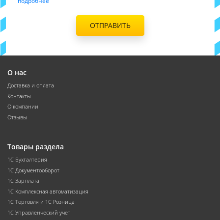
подробнее
ОТПРАВИТЬ
О нас
Доставка и оплата
Контакты
О компании
Отзывы
Товары раздела
1С Бухгалтерия
1С Документооборот
1С Зарплата
1С Комплексная автоматизация
1С Торговля и 1С Розница
1С Управленческий учет