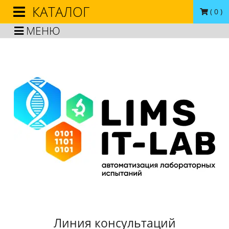
КАТАЛОГ
(
0
)
МЕНЮ
Линия консультаций