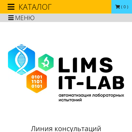
КАТАЛОГ
(
0
)
МЕНЮ
Линия консультаций