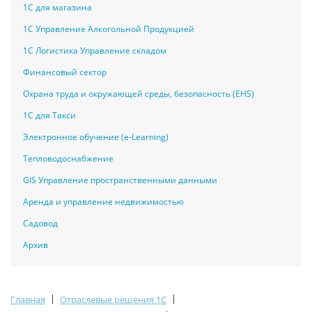
1С для магазина
1С Управление Алкогольной Продукцией
1С Логистика Управление складом
Финансовый сектор
Охрана труда и окружающей среды, безопасность (EHS)
1С для Такси
Электронное обучение (e-Learning)
Тепловодоснабжение
GIS Управление пространственными данными
Аренда и управление недвижимостью
Садовод
Архив
|
|
Главная
Отраслевые решения 1С