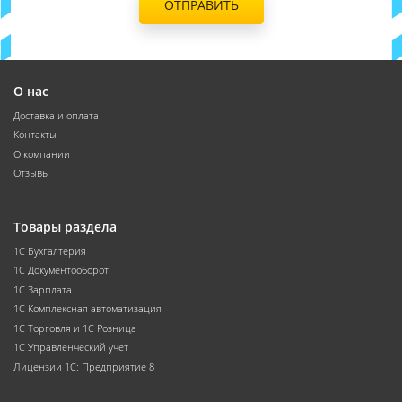
ОТПРАВИТЬ
О нас
Доставка и оплата
Контакты
О компании
Отзывы
Товары раздела
1С Бухгалтерия
1С Документооборот
1С Зарплата
1С Комплексная автоматизация
1С Торговля и 1С Розница
1С Управленческий учет
Лицензии 1С: Предприятие 8