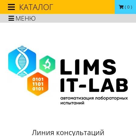
КАТАЛОГ
(
0
)
МЕНЮ
Линия консультаций