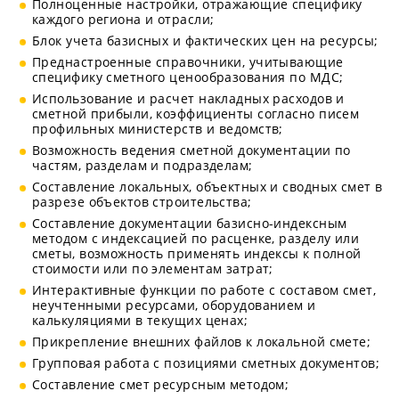
Полноценные настройки, отражающие специфику
каждого региона и отрасли;
Блок учета базисных и фактических цен на ресурсы;
Преднастроенные справочники, учитывающие
специфику сметного ценообразования по МДС;
Использование и расчет накладных расходов и
сметной прибыли, коэффициенты согласно писем
профильных министерств и ведомств;
Возможность ведения сметной документации по
частям, разделам и подразделам;
Составление локальных, объектных и сводных смет в
разрезе объектов строительства;
Составление документации базисно-индексным
методом с индексацией по расценке, разделу или
сметы, возможность применять индексы к полной
стоимости или по элементам затрат;
Интерактивные функции по работе с составом смет,
неучтенными ресурсами, оборудованием и
калькуляциями в текущих ценах;
Прикрепление внешних файлов к локальной смете;
Групповая работа с позициями сметных документов;
Составление смет ресурсным методом;