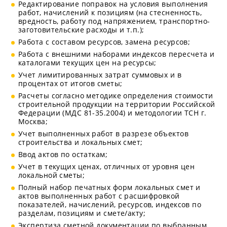
Редактирование поправок на условия выполнения
работ, начислений к позициям (на стесненность,
вредность, работу под напряжением, транспортно-
заготовительские расходы и т.п.);
Работа с составом ресурсов, замена ресурсов;
Работа с внешними наборами индексов пересчета и
каталогами текущих цен на ресурсы;
Учет лимитированных затрат суммовых и в
процентах от итогов сметы;
Расчеты согласно методике определения стоимости
строительной продукции на территории Российской
Федерации (МДС 81-35.2004) и методологии ТСН г.
Москва;
Учет выполненных работ в разрезе объектов
строительства и локальных смет;
Ввод актов по остаткам;
Учет в текущих ценах, отличных от уровня цен
локальной сметы;
Полный набор печатных форм локальных смет и
актов выполненных работ с расшифровкой
показателей, начислений, ресурсов, индексов по
разделам, позициям и смете/акту;
Экспертиза сметной документации по выбранным