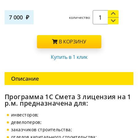
7 000
количество
В КОРЗИНУ
Купить в 1 клик
Описание
Программа 1С Смета 3 лицензия на 1
р.м. предназначена для:
инвесторов;
девелоперов;
заказчиков строительства;
отделов капитального строительства;