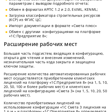
параметрам с выводом подробного отчета;
Обмен в форматах АРПС 1.2 и 2.0, EstML, KENML;
Загрузка классификатора строительных ресурсов
(КСР) из ФГИС ЦС;
Импорт документации в формате «Смета плюс»
Обмен с другими конфигурациями на платформе
«1С:Предприятие 8»;
Расширение рабочих мест
Большая часть подсистем, входящих в конфигурацию,
открыта для чтения и внесения изменений,
незначительная часть кода закрыта и защищена
ключом защиты.
Расширение количества автоматизированных рабочих
мест осуществляется приобретением клиентских
лицензий на платформу «1С:Предприятия 8» (на 1, 5, 10,
20, 50, 100 и более рабочих мест) и клиентских
лицензий на конфигурацию «Смета 3» (на 1, 5, 10, 20, 50
рабочих мест).
Количество приобретаемых лицензий на
использование конфигурации «1С Смета 3 лицензия на
1 р.м.» и платформы «1С:Предприятие 8» определяется