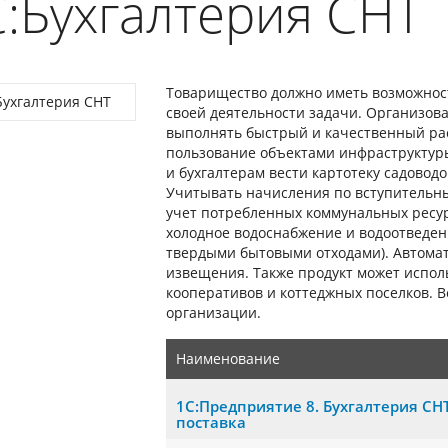
:Бухгалтерия СНТ
Товарищество должно иметь возможнос
своей деятельности задачи. Организова
выполнять быстрый и качественный рас
пользование объектами инфраструктуры
и бухгалтерам вести картотеку садовод
Учитывать начисления по вступительны
учет потребленных коммунальных ресурс
холодное водоснабжение и водоотведени
твердыми бытовыми отходами). Автома
извещения. Также продукт может испол
кооперативов и коттеджных поселков. 
организации.
Наименование
1С:Предприятие 8. Бухгалтерия СН
поставка