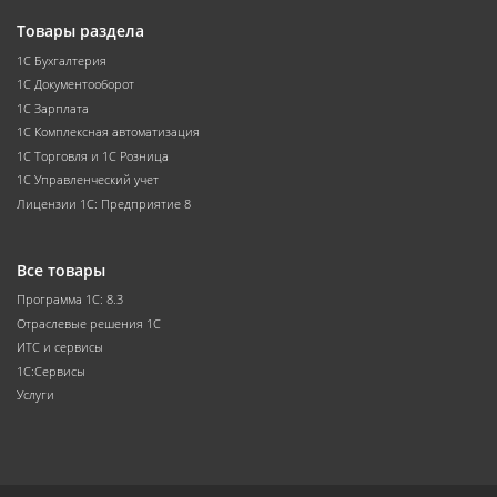
Товары раздела
1С Бухгалтерия
1С Документооборот
1С Зарплата
1С Комплексная автоматизация
1С Торговля и 1С Розница
1С Управленческий учет
Лицензии 1С: Предприятие 8
Все товары
Программа 1С: 8.3
Отраслевые решения 1С
ИТС и сервисы
1С:Сервисы
Услуги