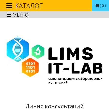
КАТАЛОГ
(
0
)
МЕНЮ
Линия консультаций