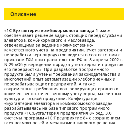
Описание
«1С Бухгалтерия комбикормового завода 1 р.м.»
обеспечивает решение задач, стоящих перед службами
элеватора, комбикормового и маслозавода,
отвечающими за ведение количественно-
качественного учета на предприятии. Учет заготовки и
переработки зернопродуктов ведется в соответствии с
приказом ГХИ при правительстве РФ от 8 апреля 2002 г.
N 29 «Об утверждении порядка учета зерна и продуктов
его переработки». При разработке программного
продукта были учтены требования законодательства и
многолетний опыт автоматизации хлебоприемных и
перерабатывающих предприятий. А также
современные требования контролирующих органов к
количественно-качественному учету зерна; масличных
культур и готовой продукции. Конфигурация
«Бухгалтерия элеватора и комбикормового завода»
разрабатывалась на базе типового программного
продукта «1С:Бухгалтерия предприятия 8» ред. 3.0
системы программ «1С:Предприятие 8» с сохранением
всех возможностей и механизмов типового решения.