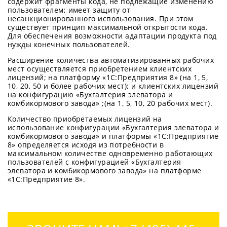
содержит фрагменты кода, не подлежащие изменению
пользователем; имеет защиту от
несанкционированного использования. При этом
существует принцип максимальной открытости кода.
Для обеспечения возможности адаптации продукта под
нужды конечных пользователей.
Расширение количества автоматизированных рабочих
мест осуществляется приобретением клиентских
лицензий; на платформу «1С:Предприятия 8» (на 1, 5,
10, 20, 50 и более рабочих мест); и клиентских лицензий
на конфигурацию «Бухгалтерия элеватора и
комбикормового завода» ;(на 1, 5, 10, 20 рабочих мест).
Количество приобретаемых лицензий на
использование конфигурации «Бухгалтерия элеватора и
комбикормового завода» и платформы «1С:Предприятие
8» определяется исходя из потребности в
максимальном количестве одновременно работающих
пользователей с конфигурацией «Бухгалтерия
элеватора и комбикормового завода» на платформе
«1С:Предприятие 8».