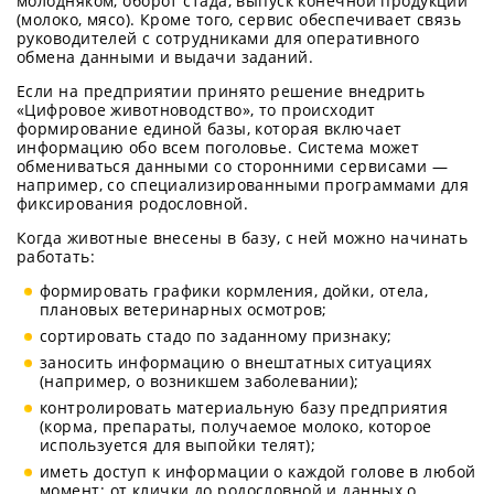
молодняком, оборот стада, выпуск конечной продукции
(молоко, мясо). Кроме того, сервис обеспечивает связь
руководителей с сотрудниками для оперативного
обмена данными и выдачи заданий.
Если на предприятии принято решение внедрить
«Цифровое животноводство», то происходит
формирование единой базы, которая включает
информацию обо всем поголовье. Система может
обмениваться данными со сторонними сервисами —
например, со специализированными программами для
фиксирования родословной.
Когда животные внесены в базу, с ней можно начинать
работать:
формировать графики кормления, дойки, отела,
плановых ветеринарных осмотров;
сортировать стадо по заданному признаку;
заносить информацию о внештатных ситуациях
(например, о возникшем заболевании);
контролировать материальную базу предприятия
(корма, препараты, получаемое молоко, которое
используется для выпойки телят);
иметь доступ к информации о каждой голове в любой
момент: от клички до родословной и данных о