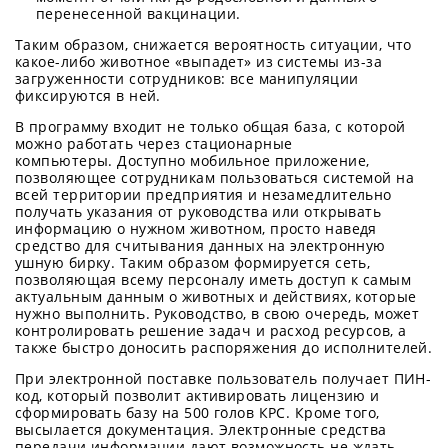
перенесенной вакцинации.
Таким образом, снижается вероятность ситуации, что
какое-либо животное «выпадет» из системы из-за
загруженности сотрудников: все манипуляции
фиксируются в ней.
В программу входит не только общая база, с которой
можно работать через стационарные
компьютеры. Доступно мобильное приложение,
позволяющее сотрудникам пользоваться системой на
всей территории предприятия и незамедлительно
получать указания от руководства или открывать
информацию о нужном животном, просто наведя
средство для считывания данных на электронную
ушную бирку. Таким образом формируется сеть,
позволяющая всему персоналу иметь доступ к самым
актуальным данным о животных и действиях, которые
нужно выполнить. Руководство, в свою очередь, может
контролировать решение задач и расход ресурсов, а
также быстро доносить распоряжения до исполнителей.
При электронной поставке пользователь получает ПИН-
код, который позволит активировать лицензию и
сформировать базу на 500 голов КРС. Кроме того,
высылается документация. Электронные средства
передачи информации дают возможность не ждать