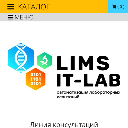
КАТАЛОГ
(
0
)
МЕНЮ
Линия консультаций