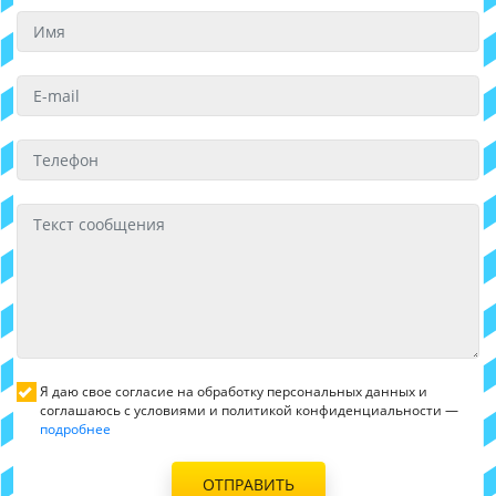
Я даю свое согласие на обработку персональных данных и
соглашаюсь с условиями и политикой конфиденциальности —
подробнее
ОТПРАВИТЬ