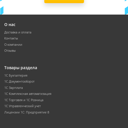
О нас
Доставка и оплата
Контакты
О компании
Отзывы
Товары раздела
1С Бухгалтерия
1С Документооборот
1С Зарплата
1С Комплексная автоматизация
1С Торговля и 1С Розница
1С Управленческий учет
Лицензии 1С: Предприятие 8