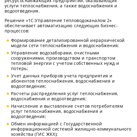
ресурсоснабжающих предприятий, оказывающих
услуги теплоснабжения, а также водоснабжения и
водоотведения.
Решение «1С:Управление тепловодоканалом 2»
обеспечивает автоматизацию следующих бизнес-
процессов:
Формирование детализированной иерархической
модели сети теплоснабжения и водоснабжения;
Управление водозаборами, очистными
сооружениями, производством и транспортом
тепловой энергии с учетом собственных нужд и
потерь;
Учет данных приборов учета предприятия и
абонентов теплоснабжения, водоснабжения и
водоотведения;
Расчеты распределения услуг теплоснабжения,
водоснабжения и водоотведения;
Начисление и выставление счетов потребителям
услуг теплоснабжения, водоснабжения и
водоотведения;
Обмен информацией с Государственной
информационной системой жилищно-коммунального
хозяйства (ГИС ЖКХ);