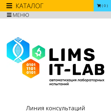
КАТАЛОГ
(
0
)
МЕНЮ
Линия консультаций