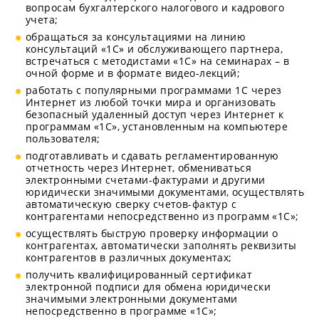
вопросам бухгалтерского налогового и кадрового
учета;
обращаться за консультациями на линию
консультаций «1С» и обслуживающего партнера,
встречаться с методистами «1С» на семинарах – в
очной форме и в формате видео-лекций;
работать с популярными программами 1С через
Интернет из любой точки мира и организовать
безопасный удаленный доступ через Интернет к
программам «1С», установленным на компьютере
пользователя;
подготавливать и сдавать регламентированную
отчетность через Интернет, обмениваться
электронными счетами-фактурами и другими
юридически значимыми документами, осуществлять
автоматическую сверку счетов-фактур с
контрагентами непосредственно из программ «1С»;
осуществлять быструю проверку информации о
контрагентах, автоматически заполнять реквизиты
контрагентов в различных документах;
получить квалифицированный сертификат
электронной подписи для обмена юридически
значимыми электронными документами
непосредственно в программе «1С»;