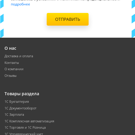
подробнее
ОТПРАВИТЬ
О нас
Доставка и оплата
Контакты
О компании
Отзывы
Товары раздела
1С Бухгалтерия
1С Документооборот
1С Зарплата
1С Комплексная автоматизация
1С Торговля и 1С Розница
1С Управленческий учет