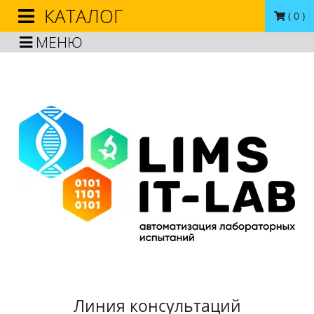
КАТАЛОГ
(
0
)
МЕНЮ
Линия консультаций