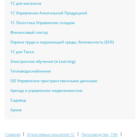
1С для магазина
1С Управление Алкогольной Продукцией
1С Логистика Управление складом
Финансовый сектор
Охрана труда и окружающей среды, безопасность (EHS)
1С для Такси
Электронное обучение (e-Learning)
Тепловодоснабжение
GIS Управление пространственными данными
Аренда и управление недвижимостью
Садовод
Архив
|
|
|
Главная
Отраслевые решения 1С
Производство, ТЭК