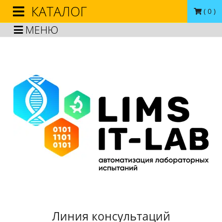
КАТАЛОГ
(
0
)
МЕНЮ
Линия консультаций