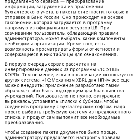
предлагаемого сервиса — преобразование
информации, загруженной из приложений
бухгалтерского учета, в пакеты отчетности, готовые к
отправке в Банк России. Оно происходит на основе
таксономии, которая загружается в программу
напрямую из официальных ресурсов ЦБ. При
скачивании пользователь, обладающий правами
администратора, может выбрать, какие компоненты
необходимы организации. Кроме того, есть
возможность просматривать формы отчетности и
содержащиеся в них таблицы для ознакомления.
В первую очередь сервис рассчитан на
инвертирование данных из программы «1C:УПЦБ
КОРП». Тем не менее, если в организации используется
другая система, «1С:Механизм XBRL для НПФ» все еще
можно внедрить: приложение разработано таким
образом, чтобы быть подходящим для большинства
учреждений. Пользователю не нужно, фигурально
выражаясь, устраивать «пляски с бубном», чтобы
соединить программу с бухгалтерским софтом: надо
просто выбрать требуемую систему из предложенного
списка, и продукт сам выполнит все необходимые
преобразования.
Чтобы создание пакета документов было проще,
администратору предлагается настроить правила