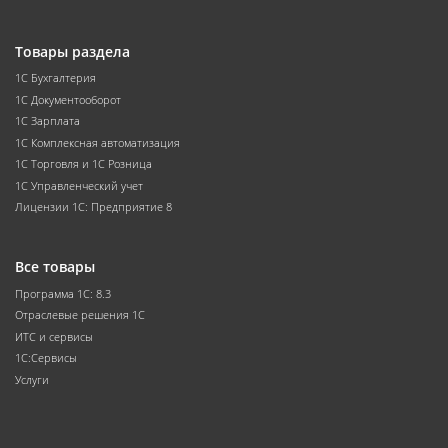
Товары раздела
1С Бухгалтерия
1С Документооборот
1С Зарплата
1С Комплексная автоматизация
1С Торговля и 1С Розница
1С Управленческий учет
Лицензии 1С: Предприятие 8
Все товары
Программа 1С: 8.3
Отраслевые решения 1С
ИТС и сервисы
1С:Сервисы
Услуги