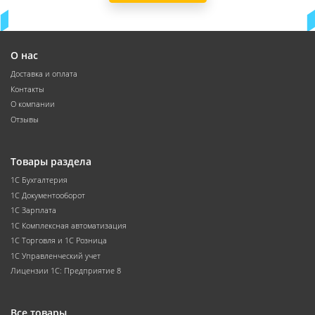
О нас
Доставка и оплата
Контакты
О компании
Отзывы
Товары раздела
1С Бухгалтерия
1С Документооборот
1С Зарплата
1С Комплексная автоматизация
1С Торговля и 1С Розница
1С Управленческий учет
Лицензии 1С: Предприятие 8
Все товары