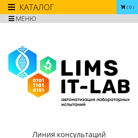
КАТАЛОГ
(
0
)
МЕНЮ
Линия консультаций