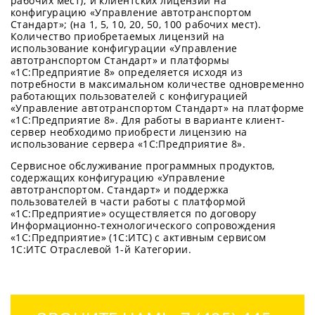
рабочих мест); и клиентских лицензий на
конфигурацию «Управление автотранспортом
Стандарт»; (на 1, 5, 10, 20, 50, 100 рабочих мест).
Количество приобретаемых лицензий на
использование конфигурации «Управление
автотранспортом Стандарт» и платформы
«1С:Предприятие 8» определяется исходя из
потребности в максимальном количестве одновременно
работающих пользователей с конфигурацией
«Управление автотранспортом Стандарт» на платформе
«1С:Предприятие 8». Для работы в варианте клиент-
сервер необходимо приобрести лицензию на
использование сервера «1С:Предприятие 8».
Сервисное обслуживание программных продуктов,
содержащих конфигурацию «Управление
автотранспортом. Стандарт» и поддержка
пользователей в части работы с платформой
«1С:Предприятие» осуществляется по договору
Информационно-технологического сопровождения
«1С:Предприятие» (1С:ИТС) с активным сервисом
1С:ИТС Отраслевой 1-й Категории.