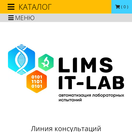
КАТАЛОГ
(
0
)
МЕНЮ
Линия консультаций