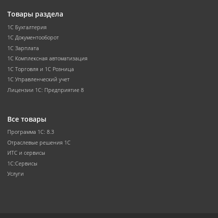
Товары раздела
1С Бухгалтерия
1С Документооборот
1С Зарплата
1С Комплексная автоматизация
1С Торговля и 1С Розница
1С Управленческий учет
Лицензии 1С: Предприятие 8
Все товары
Программа 1С: 8.3
Отраслевые решения 1С
ИТС и сервисы
1С:Сервисы
Услуги