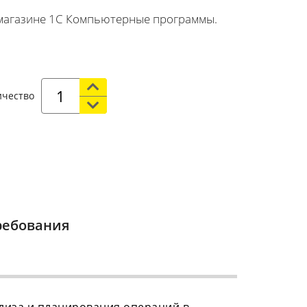
магазине 1С Компьютерные программы.
ичество
ребования