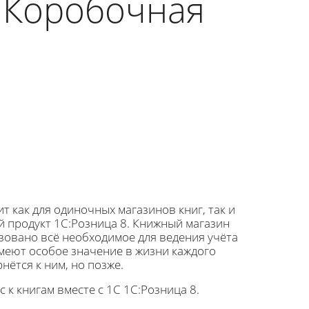
. Коробочная
 как для одиночных магазинов книг, так и
й продукт 1С:Розница 8. Книжный магазин
изовано всё необходимое для ведения учёта
имеют особое значение в жизни каждого
нётся к ним, но позже.
 к книгам вместе с 1С 1С:Розница 8.