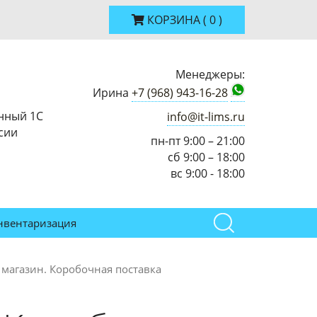
КОРЗИНА
(
0
)
Менеджеры:
Ирина
+7 (968) 943-16-28
нный 1С
info@it-lims.ru
сии
пн-пт 9:00 – 21:00
сб 9:00 – 18:00
вс 9:00 - 18:00
нвентаризация
 магазин. Коробочная поставка