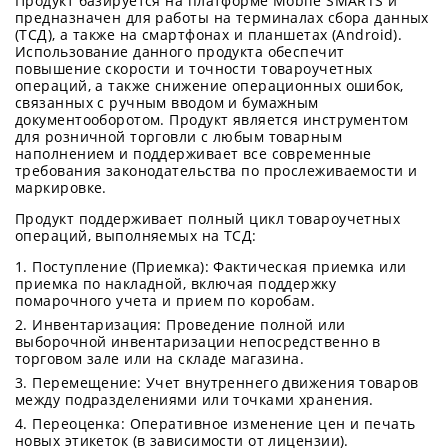
Продукт базируется на платформе Mobile SMARTS и
предназначен для работы на терминалах сбора данных
(ТСД), а также на смартфонах и планшетах (Android).
Использование данного продукта обеспечит
повышение скорости и точности товароучетных
операций, а также снижение операционных ошибок,
связанных с ручным вводом и бумажным
документооборотом. Продукт является инструментом
для розничной торговли с любым товарным
наполнением и поддерживает все современные
требования законодательства по прослеживаемости и
маркировке.
Продукт поддерживает полный цикл товароучетных
операций, выполняемых на ТСД:
Поступление (Приемка): Фактическая приемка или
приемка по накладной, включая поддержку
помарочного учета и прием по коробам.
Инвентаризация: Проведение полной или
выборочной инвентаризации непосредственно в
торговом зале или на складе магазина.
Перемещение: Учет внутреннего движения товаров
между подразделениями или точками хранения.
Переоценка: Оперативное изменение цен и печать
новых этикеток (в зависимости от лицензии).