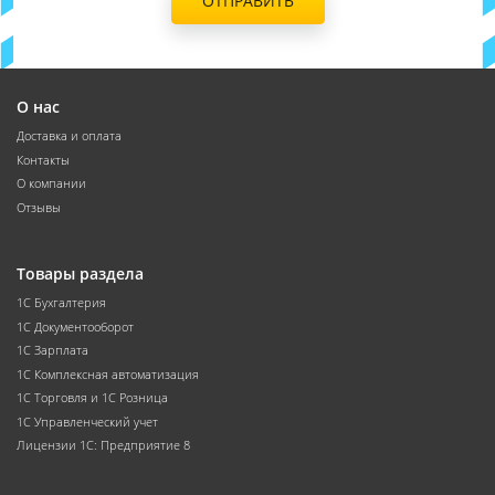
ОТПРАВИТЬ
О нас
Доставка и оплата
Контакты
О компании
Отзывы
Товары раздела
1С Бухгалтерия
1С Документооборот
1С Зарплата
1С Комплексная автоматизация
1С Торговля и 1С Розница
1С Управленческий учет
Лицензии 1С: Предприятие 8