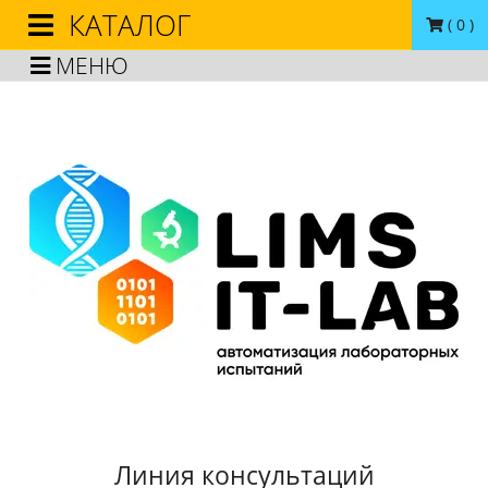
КАТАЛОГ
(
0
)
МЕНЮ
Линия консультаций