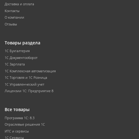
Доставка и оплата
Контакты
О компании
Отзывы
Товары раздела
1С Бухгалтерия
1С Документооборот
1С Зарплата
1С Комплексная автоматизация
1С Торговля и 1С Розница
1С Управленческий учет
Лицензии 1С: Предприятие 8
Все товары
Программа 1С: 8.3
Отраслевые решения 1С
ИТС и сервисы
1С:Сервисы