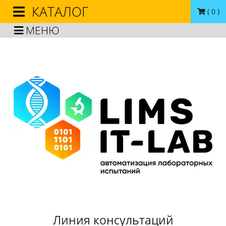
КАТАЛОГ
(
0
)
МЕНЮ
Линия консультаций