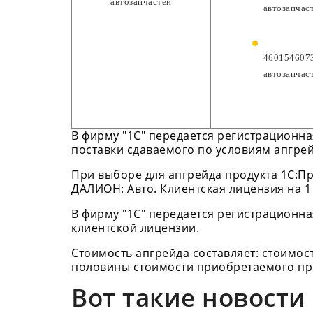
автозапчастей
автозапчас
4601546073
автозапчас
В фирму "1С" передается регистрационна
поставки сдаваемого по условиям апгрей
При выборе для апгрейда продукта 1С:Пр
ДАЛИОН: Авто. Клиентская лицензия на 1 
В фирму "1С" передается регистрационна
клиентской лицензии.
Стоимость апгрейда составляет: стоимос
половины стоимости приобретаемого про
Вот такие новости