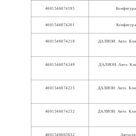
4601546074195
Конфигур
4601546074201
Конфигур
4601546074218
ДАЛИОН: Авто. Клие
4601546074249
ДАЛИОН: Авто. Клие
4601546074225
ДАЛИОН: Авто. Клие
4601546074232
ДАЛИОН: Авто. Клие
4601546063632
Автосер