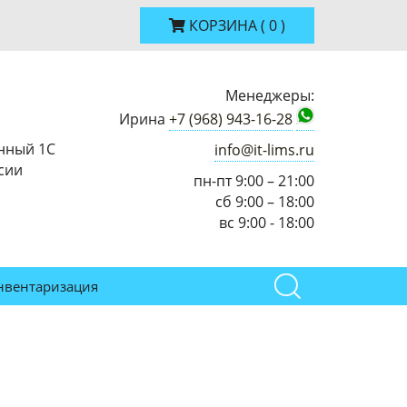
КОРЗИНА
(
0
)
Менеджеры:
Ирина
+7 (968) 943-16-28
нный 1С
info@it-lims.ru
сии
пн-пт 9:00 – 21:00
сб 9:00 – 18:00
вс 9:00 - 18:00
нвентаризация