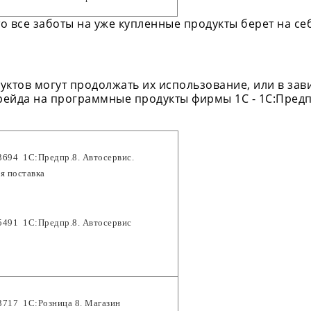
то все заботы на уже купленные продукты берет на се
ктов могут продолжать их использование, или в зав
рейда на программные продукты фирмы 1С - 1С:Предпр
694  1С:Предпр.8. Автосервис. 
я поставка
491  1С:Предпр.8. Автосервис
717  1С:Розница 8. Магазин 