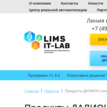
О компании
Контакты
Новости
Центр реальной автоматизации
Парт
Линия 
+7 (4
ЗАКА
ЗАК
ДЕ
Программа 1С: 8.3
Отраслевые решения 
|
|
Главная
Новости
Продукты ДАЛИОН сним