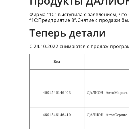
Продукты ДАЛИОН
Фирма “1С” выступила с заявлением, что
“1С:Предприятие 8”.Снятие с продажи бы
Теперь детали
С 24.10.2022 снимаются с продаж прогр
Код
4601546146403
ДАЛИОН: АвтоМаркет. 
4601546146410
ДАЛИОН: АвтоСервис. 