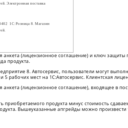
тей. Электронная поставка
402  1С:Розница 8. Магазин 
тей.
я анкета (лицензионное соглашение) и ключ защиты 
да продукта.
едприятие 8. Автосервис, пользователи могут выполн
и 5 рабочих мест на 1С:Автосервис. Клиентская лицен
я анкета (лицензионное соглашение), входящее в по
ть приобретаемого продукта минус стоимость сдаваем
дукта. Вышеуказанные апгрейды можно произвести т