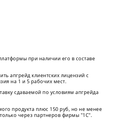
платформы при наличии его в составе
ить апгрейд клиентских лицензий с
зия на 1 и 5 рабочих мест.
ставку сдаваемой по условиям апгрейда
ого продукта плюс 150 руб, но не менее
олько через партнеров фирмы "1С".