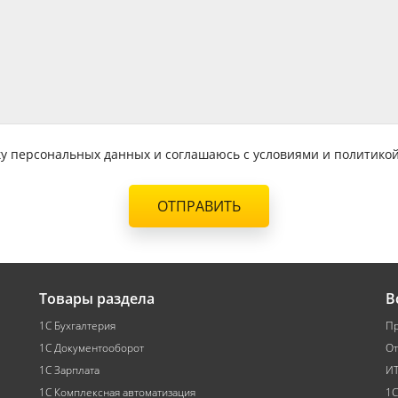
тку персональных данных и соглашаюсь с условиями и политик
ОТПРАВИТЬ
Товары раздела
В
1С Бухгалтерия
Пр
1С Документооборот
От
1С Зарплата
ИТ
1С Комплексная автоматизация
1С