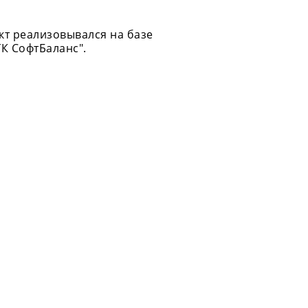
кт реализовывался на базе
К СофтБаланс".