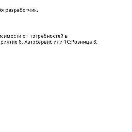
бя разработчик.
исимости от потребностей в
иятие 8. Автосервис или 1С:Розница 8.