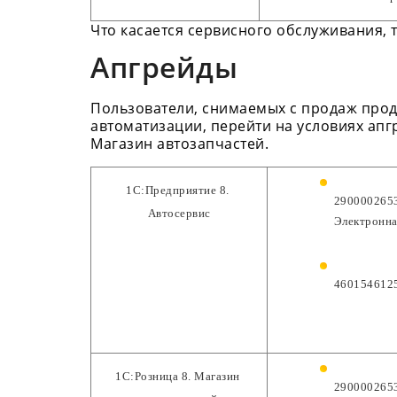
Что касается сервисного обслуживания, 
Апгрейды
Пользователи, снимаемых с продаж проду
автоматизации, перейти на условиях апг
Магазин автозапчастей.
1С:Предприятие 8. 
2900002653
Автосервис
Электронна
4601546125
1С:Розница 8. Магазин 
2900002653