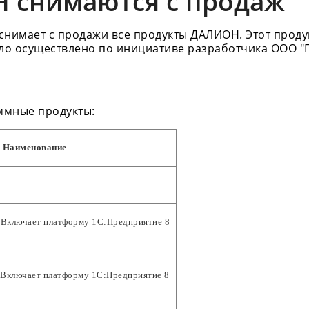
 снимаются с продаж
 снимает с продажи все продукты ДАЛИОН. Этот проду
ло осуществлено по инициативе разработчика ООО "Г
аммные продукты:
Наименование
Включает платформу 1С:Предприятие 8
Включает платформу 1С:Предприятие 8