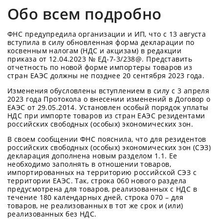
Обо всем подробно
ФНС предупредила организации и ИП, что с 13 августа
вступила в силу обновленная форма декларации по
косвенным налогам (НДС и акцизам) в редакции
приказа от 12.04.2023 № ЕД-7-3/238@. Представить
отчетность по новой форме импортеры товаров из
стран ЕАЭС должны не позднее 20 сентября 2023 года.
Изменения обусловлены вступлением в силу с 3 апреля
2023 года Протокола о внесении изменений в Договор о
ЕАЭС от 29.05.2014. Установлен особый порядок уплаты
НДС при импорте товаров из стран ЕАЭС резидентами
российских свободных (особых) экономических зон.
В своем сообщении ФНС пояснила, что для резидентов
российских свободных (особых) экономических зон (СЭЗ)
декларация дополнена новым разделом 1.1. Ее
необходимо заполнять в отношении товаров,
импортированных на территорию российской СЭЗ с
территории ЕАЭС. Так, строка 060 нового раздела
предусмотрена для товаров, реализованных с НДС в
течение 180 календарных дней, строка 070 – для
товаров, не реализованных в тот же срок и (или)
реализованных без НДС.