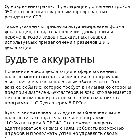
Одновременно раздел 1 декларации дополнен строкой
050 в отношении товаров, импортированных
резидентом СЭЗ.
Также указанным приказом актуализированы формат
декларации, порядок заполнения декларации и
перечень кодов видов подакцизных товаров,
используемых при заполнении разделов 2 и 3
декларации.
Будьте аккуратны
Появление новой декларации в сфере косвенных
налогов может означать изменения в процедурах
отчетности и уплаты налоговых обязательств. Это
важное событие, которое требует внимания со стороны
предпринимателей, бухгалтеров и всех, кто занимается
финансовым планированием в своих компаниях в
программе “1С:Бухгалтерия 8 ПРОФ”.
Будьте внимательны и следите за обновлениями в
налоговом законодательстве и в программе
“
1С:Бухгалтерия 8 ПРОФ
”. Это поможет вовремя
адаптироваться к изменениям, избежать возможных
штрафов и продолжать успешно управлять своим