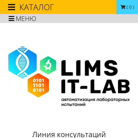
КАТАЛОГ
(
0
)
МЕНЮ
Линия консультаций