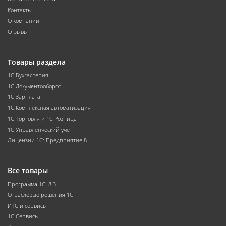
Контакты
О компании
Отзывы
Товары раздела
1С Бухгалтерия
1С Документооборот
1С Зарплата
1С Комплексная автоматизация
1С Торговля и 1С Розница
1С Управленческий учет
Лицензии 1С: Предприятие 8
Все товары
Программа 1С: 8.3
Отраслевые решения 1С
ИТС и сервисы
1С:Сервисы