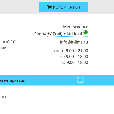
КОРЗИНА
(
0
)
Менеджеры:
Ирина
+7 (968) 943-16-28
нный 1С
info@it-lims.ru
сии
пн-пт 9:00 – 21:00
сб 9:00 – 18:00
вс 9:00 - 18:00
нвентаризация
ены