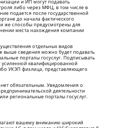
низации и ИП могут подавать
троля либо через МФЦ, в том числе в
ние подается после государственной
органе до начала фактического
ти же способы предусмотрены для
енении места нахождения компании
осуществления отдельных видов
е выше сведения можно будет подавать
нальные порталы госуслуг. Подписывать
т усиленной квалифицированной
ибо УКЭП физлица, представляющего
танет обязательным. Уведомления о
предпринимательской деятельности
 или региональные порталы госуслуг.
лагают вашему вниманию широкий