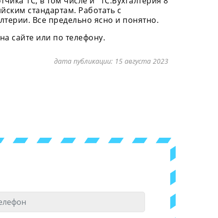
чика 1С, в том числе и “1С:Бухгалтерия 8
йским стандартам. Работать с
лтерии. Все предельно ясно и понятно.
на сайте или по телефону.
дата публикации:
15 августа 2023