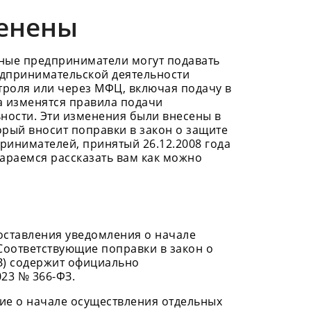
менены
ные предприниматели могут подавать
едпринимательской деятельности
троля или через МФЦ, включая подачу в
да изменятся правила подачи
ности. Эти изменения были внесены в
орый вносит поправки в закон о защите
ринимателей, принятый 26.12.2008 года
араемся рассказать вам как можно
доставления уведомления о начале
Соответствующие поправки в закон о
ФЗ) содержит официально
23 № 366-ФЗ.
е о начале осуществления отдельных