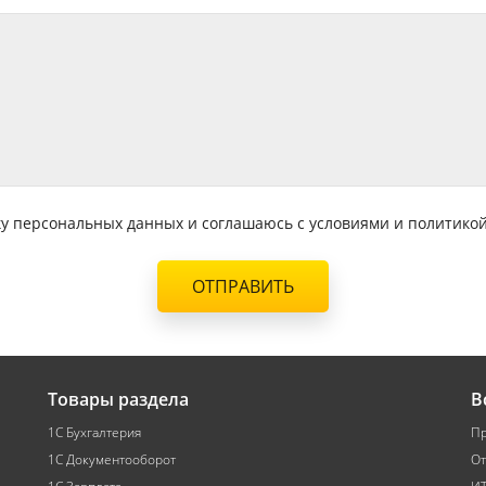
тку персональных данных и соглашаюсь с условиями и политик
ОТПРАВИТЬ
Товары раздела
В
1С Бухгалтерия
Пр
1С Документооборот
От