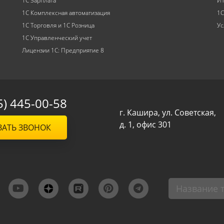
1С Зарплата
ИТ
1С Комплексная автоматизация
1С
1С Торговля и 1С Розница
Ус
1С Управленческий учет
Лицензии 1С: Предприятие 8
5) 445-00-58
г. Кашира, ул. Советская,
д. 1, офис 301
ЗАТЬ ЗВОНОК