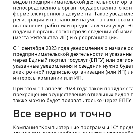
видов предпринимательской деятельности орга
непосредственно в орган государственного кон
форме электронного документа. Такое уведомле
регистрации и постановки на учет в налоговом 
выполнения работ или предоставления услуг. Э
подачи в органы госконтроля сведений об изм
(места жительства ИП) и о реорганизации.
С 1 сентября 2023 года уведомления о начале 
предпринимательской деятельности и указанны
через Единый портал госуслуг (ЕПГУ) или регио
указанные уведомления и сведения нужно буде
электронной подписью организации (или ИП) л
интересы компании или ИП.
При этом с 1 апреля 2024 года такой порядок с
прекращении осуществления отдельных видов 
также можно будет подавать только через ЕПГУ
Все верно и точно
Компания “Компьютерные программы 1С” пред