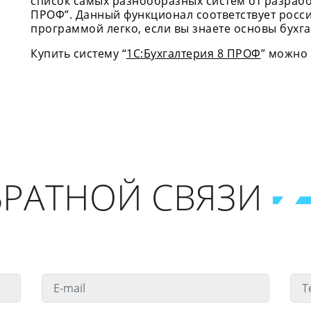
список самых разнообразных систем от разработ
ПРОФ”. Данный функционал соответствует росси
программой легко, если вы знаете основы бухга
Купить систему “
1С:Бухгалтерия 8 ПРОФ
” можно 
РАТНОЙ СВЯЗИ