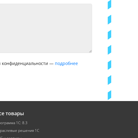
ой конфиденциальности —
подробнее
се товары
ограмма 1С: 8.3
раслевые решения 1С