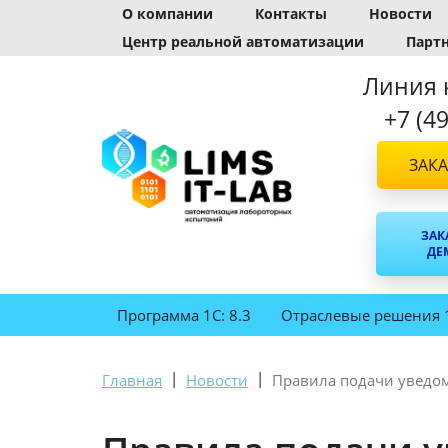
О компании
Контакты
Новости
Центр реальной автоматизации
Парт
Линия 
+7 (4
ЗАКА
ЗАК
ДЕ
Программа 1С: 8.3
Отраслевые решения 
|
|
Главная
Новости
Правила подачи уведо