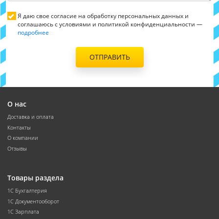
Я даю свое согласие на обработку персональных данных и
соглашаюсь с условиями и политикой конфиденциальности —
подробнее
ОТПРАВИТЬ
О нас
Доставка и оплата
Контакты
О компании
Отзывы
Товары раздела
1С Бухгалтерия
1С Документооборот
1С Зарплата