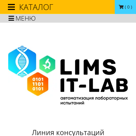
КАТАЛОГ
(
0
)
МЕНЮ
Линия консультаций