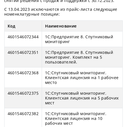
снятии решения с продаж и поддержки c 30.12.2023.
С 13.04.2023 исключаются из прайс-листа следующие
номенклатурные позиции:
Код
Наименование
4601546072344
1С:Предприятие 8. Спутниковый
мониторинг
4601546072351
1С:Предприятие 8. Спутниковый
мониторинг. Комплект на 5
пользователей.
4601546072368
1С:Спутниковый мониторинг.
Клиентская лицензия на 1 рабочее
место
4601546072375
1С:Спутниковый мониторинг.
Клиентская лицензия на 5 рабочих
мест
4601546072382
1С:Спутниковый мониторинг.
Клиентская лицензия на 10
рабочих мест