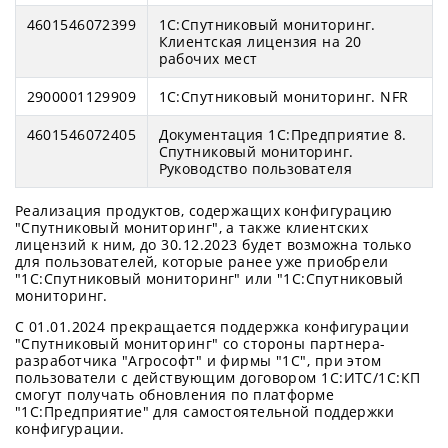
4601546072399
1С:Спутниковый мониторинг.
Клиентская лицензия на 20
рабочих мест
2900001129909
1С:Спутниковый мониторинг. NFR
4601546072405
Документация 1С:Предприятие 8.
Спутниковый мониторинг.
Руководство пользователя
Реализация продуктов, содержащих конфигурацию
"Спутниковый мониторинг", а также клиентских
лицензий к ним, до 30.12.2023 будет возможна только
для пользователей, которые ранее уже приобрели
"1С:Спутниковый мониторинг" или "1С:Спутниковый
мониторинг.
С 01.01.2024 прекращается поддержка конфигурации
"Спутниковый мониторинг" со стороны партнера-
разработчика "Агрософт" и фирмы "1С", при этом
пользователи с действующим договором 1С:ИТС/1С:КП
смогут получать обновления по платформе
"1С:Предприятие" для самостоятельной поддержки
конфигурации.