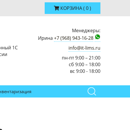
КОРЗИНА
(
0
)
Менеджеры:
Ирина
+7 (968) 943-16-28
нный 1С
info@it-lims.ru
сии
пн-пт 9:00 – 21:00
сб 9:00 – 18:00
вс 9:00 - 18:00
нвентаризация