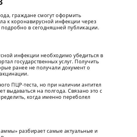
в
года, граждане смогут оформить
ела к коронавирусной инфекции через
е подробно в сегодняшней публикации.
усной инфекции необходимо убедиться в
ортал государственных услуг. Получить
торые ранее не получали документ о
акцинации.
ного ПЦР-теста, но при наличии антител
ет выдаваться на полгода. Связано это с
пределить, когда именно переболел
раммы» разбирает самые актуальные и