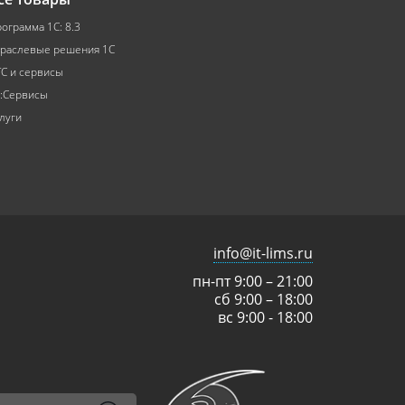
ограмма 1С: 8.3
раслевые решения 1С
С и сервисы
:Сервисы
луги
info@it-lims.ru
пн-пт 9:00 – 21:00
сб 9:00 – 18:00
вс 9:00 - 18:00