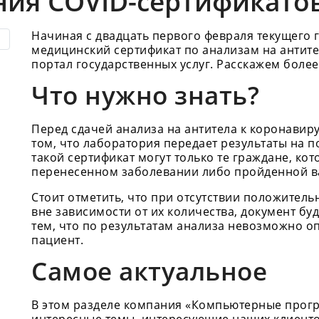
ия COVID-сертификато
Начиная с двадцать первого февраля текущего 
медицинский сертификат по анализам на антит
портал государственных услуг. Расскажем боле
Что нужно знать?
Перед сдачей анализа на антитела к коронавир
том, что лаборатория передает результаты на п
такой сертификат могут только те граждане, ко
перенесенном заболевании либо пройденной в
Стоит отметить, что при отсутствии положитель
вне зависимости от их количества, документ буд
тем, что по результатам анализа невозможно о
пациент.
Самое актуальное
В этом разделе компания «Компьютерные прог