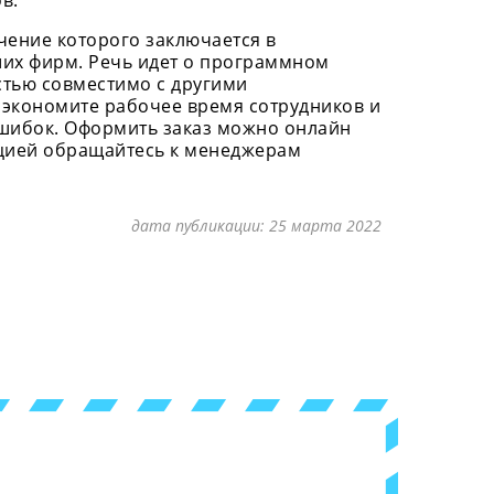
в.
чение которого заключается в
их фирм. Речь идет о программном
стью совместимо с другими
экономите рабочее время сотрудников и
шибок. Оформить заказ можно онлайн
ацией обращайтесь к менеджерам
дата публикации:
25 марта 2022