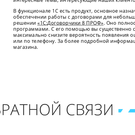
интересные темы, интересующие наших клиенто
В функционале 1С есть продукт, основное назна
обеспечении работы с договорами для небольш
решении
«1С:Договорчики 8 ПРОФ»
. Оно полно
программами. С его помощью вы существенно с
максимально снизите вероятность появления о
или по телефону. За более подробной информ
магазина.
РАТНОЙ СВЯЗИ