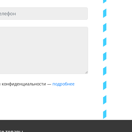
ой конфиденциальности —
подробнее
се товары