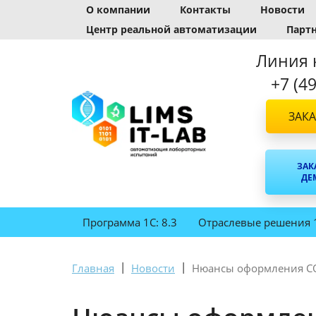
О компании
Контакты
Новости
Центр реальной автоматизации
Парт
Линия 
+7 (4
ЗАКА
ЗАК
ДЕ
Программа 1С: 8.3
Отраслевые решения 
|
|
Главная
Новости
Нюансы оформления CO