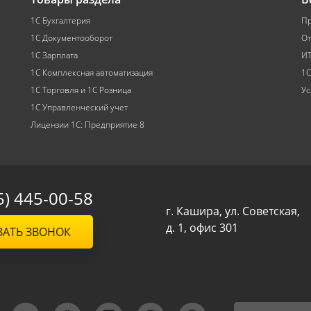
1С Бухгалтерия
Пр
1С Документооборот
От
1С Зарплата
ИТ
1С Комплексная автоматизация
1С
1С Торговля и 1С Розница
Ус
1С Управленческий учет
Лицензии 1С: Предприятие 8
5) 445-00-58
г. Кашира, ул. Советская,
д. 1, офис 301
ЗАТЬ ЗВОНОК