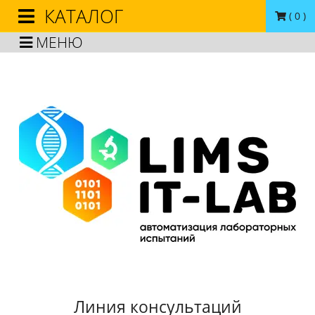
КАТАЛОГ
(
0
)
МЕНЮ
Линия консультаций