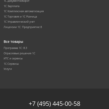
1С Документооборот
1С Зарплата
1С Комплексная автоматизация
1С Торговля и 1С Розница
1С Управленческий учет
Лицензии 1С: Предприятие 8
Все товары
Программа 1С: 8.3
Отраслевые решения 1С
ИТС и сервисы
1С:Сервисы
Услуги
+7 (495) 445-00-58