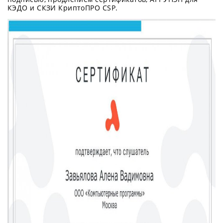
КЭДО и СКЗИ КриптоПРО CSP.