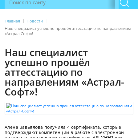
|
|
Главная
Новости
Наш специалист успешно прошёл аттесстацию по направлениям
«Астрал-Софт»!
Наш специалист
успешно прошёл
аттесстацию по
направлениям «Астрал-
Софт»!
Алена Завьялова получила 4 сертификата, которые
подтверждают компетенции в работе с электронной
подписью, продлением сертификатов, API УНЭП для