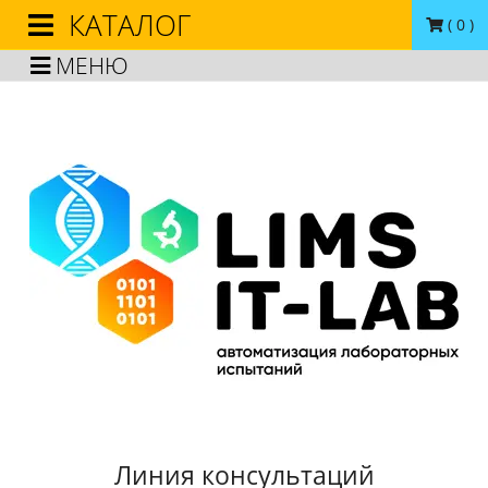
КАТАЛОГ
(
0
)
МЕНЮ
Линия консультаций