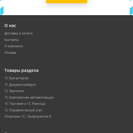
О нас
Доставка и оплата
Контакты
О компании
Отзывы
Товары раздела
1С Бухгалтерия
1С Документооборот
1С Зарплата
1С Комплексная автоматизация
1С Торговля и 1С Розница
1С Управленческий учет
Лицензии 1С: Предприятие 8