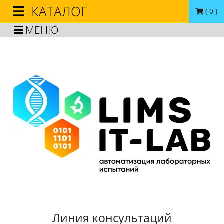
КАТАЛОГ
(
0
)
МЕНЮ
Линия консультаций