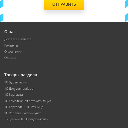
ОТПРАВИТЬ
О нас
Доставка и оплата
Контакты
О компании
Отзывы
Товары раздела
1С Бухгалтерия
1С Документооборот
1С Зарплата
1С Комплексная автоматизация
1С Торговля и 1С Розница
1С Управленческий учет
Лицензии 1С: Предприятие 8