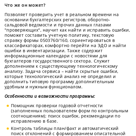
Что же он может?
Позволяет проверить учет в реальном времени на
основании бухгалтерских регистров, оборотно-
сальдовой ведомости и прочих данных глазами
"проверяющих", научит как найти и исправить ошибки,
поможет составить учетную политику, текстовую
справку формы 0503760/160, сориентироваться в
классификаторах, комфортно перейти на ЭДО и найти
ошибки в инвентаризации. Также содержит
информационные календари с новостями для
бухгалтеров государственного сектора. Служит
дополнением к существующему технологическому
анализу. Задача сервиса – найти скрытые ошибки,
которые технологический анализ не определил и
дополнить типовую программу дополнительным
удобным и нужным функционалом.
Особенности и возможности программы:
Помощник проверки годовой отчетности
(заполненных пользователем форм по контрольным
соотношениям); поиск ошибок, рекомендации по
исправлению в базе.
Контроль таблицы план/факт и автоматический
поиск отклонений с формированием описательной