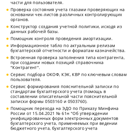
части для пользователя.
Проверка состояния учета глазами проверяющих на
основании чек-листов различных контролирующих
органов.
Конструктор создания учетной политики, исходя из
данных рабочей базы.
Помощник контроля проведения амортизации.
Информационное табло по актуальным релизам
бухгалтерской отчетности и форматам казначейства.
Встроенная проверка заполнения типа контрагента,
при создании новых позиций справочника
"Контрагент".
Сервис подбора ОКОФ, КЭК, КВР по ключевым словам
пользователя.
Сервис формирования пояснительной записки по
стандартам бухгалтерского учета (помощь в
составлении описательной части пояснительной
записки формы 0503160 и 0503760).
Помощник перехода на ЭДО по Приказу Минфина
России от 15.04.2021 № 61н "Об утверждении
унифицированных форм электронных документов
бухгалтерского учета, применяемых при ведении
бюджетного учета, бухгалтерского учета