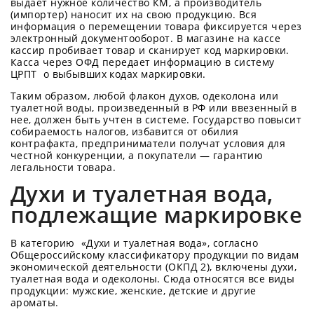
выдает нужное количество КМ, а производитель
(импортер) наносит их на свою продукцию. Вся
информация о перемещении товара фиксируется через
электронный документооборот. В магазине на кассе
кассир пробивает товар и сканирует код маркировки.
Касса через ОФД передает информацию в систему
ЦРПТ о выбывших кодах маркировки.
Таким образом, любой флакон духов, одеколона или
туалетной воды, произведенный в РФ или ввезенный в
нее, должен быть учтен в системе. Государство повысит
собираемость налогов, избавится от обилия
контрафакта, предприниматели получат условия для
честной конкуренции, а покупатели — гарантию
легальности товара.
Духи и туалетная вода,
подлежащие маркировке
В категорию «Духи и туалетная вода», согласно
Общероссийскому классификатору продукции по видам
экономической деятельности (ОКПД 2), включены духи,
туалетная вода и одеколоны. Сюда относятся все виды
продукции: мужские, женские, детские и другие
ароматы.