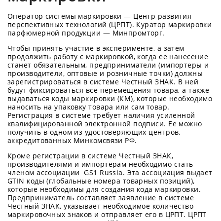
Оператор системы маркировки — Центр развития
перспективных технологий (ЦРПТ). Куратор маркировки
парфюмерной продукции — Минпромторг.
Чтобы принять участие в эксперименте, а затем
продолжить работу с маркировкой, когда ее нанесение
станет обязательным, предприниматели (импортеры и
производители, оптовые и розничные точки) должны
зарегистрироваться в системе Честный ЗНАК. В ней
будут фиксироваться все перемещения товара, а также
выдаваться коды маркировки (КМ), которые необходимо
наносить на упаковку товара или сам товар.
Регистрация в системе требует наличия усиленной
квалифицированной электронной подписи. Ее можно
получить в одном из удостоверяющих центров,
аккредитованных Минкомсвязи РФ.
Кроме регистрации в системе Честный ЗНАК,
производителями и импортерам необходимо стать
членом ассоциации GS1 Russia. Эта ассоциация выдает
GTIN коды (глобальные номера товарных позиций),
которые необходимы для создания кода маркировки.
Предприниматель составляет заявление в системе
Честный ЗНАК, указывает необходимое количество
маркировочных знаков и отправляет его в ЦРПТ. ЦРПТ