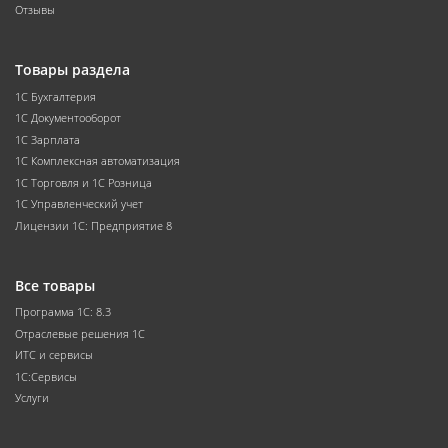
Отзывы
Товары раздела
1С Бухгалтерия
1С Документооборот
1С Зарплата
1С Комплексная автоматизация
1С Торговля и 1С Розница
1С Управленческий учет
Лицензии 1С: Предприятие 8
Все товары
Программа 1С: 8.3
Отраслевые решения 1С
ИТС и сервисы
1С:Сервисы
Услуги