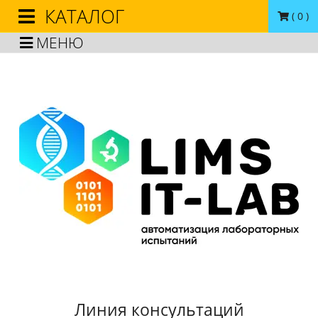
КАТАЛОГ
(
0
)
МЕНЮ
Линия консультаций