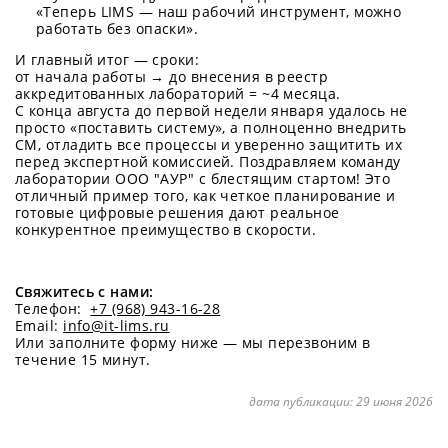
«Теперь LIMS — наш рабочий инструмент, можно
работать без опаски».
И главный итог — сроки:
от начала работы → до внесения в реестр
аккредитованных лабораторий = ~4 месяца.
С конца августа до первой недели января удалось не
просто «поставить систему», а полноценно внедрить
СМ, отладить все процессы и уверенно защитить их
перед экспертной комиссией. Поздравляем команду
лаборатории ООО "АУР" с блестящим стартом! Это
отличный пример того, как четкое планирование и
готовые цифровые решения дают реальное
конкурентное преимущество в скорости.
Свяжитесь с нами:
Телефон:
+7 (968) 943-16-28
Email:
info@it-lims.ru
Или заполните форму ниже — мы перезвоним в
течение 15 минут.
дата публикации:
29 июня 2026