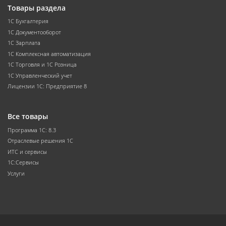
Товары раздела
1С Бухгалтерия
1С Документооборот
1С Зарплата
1С Комплексная автоматизация
1С Торговля и 1С Розница
1С Управленческий учет
Лицензии 1С: Предприятие 8
Все товары
Программа 1С: 8.3
Отраслевые решения 1С
ИТС и сервисы
1С:Сервисы
Услуги