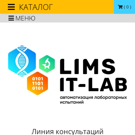
КАТАЛОГ
(
0
)
МЕНЮ
Линия консультаций