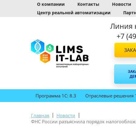
О компании
Контакты
Новости
Центр реальной автоматизации
Парт
Линия 
+7 (4
ЗАКА
ЗАК
ДЕ
Программа 1С: 8.3
Отраслевые решения 
|
|
Главная
Новости
ФНС России разъяснила порядок налогооблож