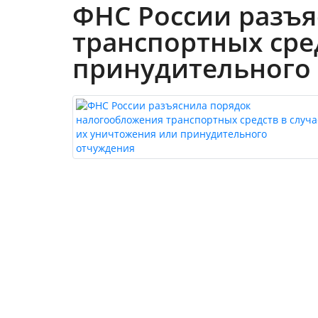
ФНС России разъ
транспортных сре
принудительного