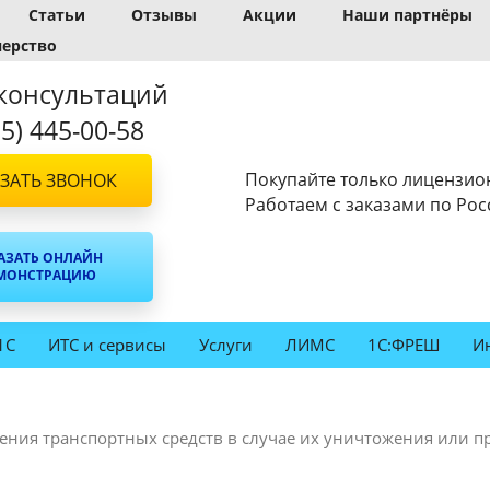
Статьи
Отзывы
Акции
Наши партнёры
нерство
консультаций
95) 445-00-58
Покупайте только лицензио
ЗАТЬ ЗВОНОК
Работаем с заказами по Рос
АЗАТЬ ОНЛАЙН
МОНСТРАЦИЮ
1С
ИТС и сервисы
Услуги
ЛИМС
1С:ФРЕШ
И
ения транспортных средств в случае их уничтожения или 