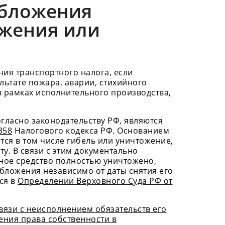
обложения
ожения или
ия транспортного налога, если
льтате пожара, аварии, стихийного
в рамках исполнительного производства,
гласно законодательству РФ, являются
358
Налогового кодекса РФ. Основанием
тся в том числе гибель или уничтожение,
ту. В связи с этим документально
ное средство полностью уничтожено,
обложения независимо от даты снятия его
ся в
Определении Верховного Суда РФ от
вязи с неисполнением обязательств его
ения права собственности в