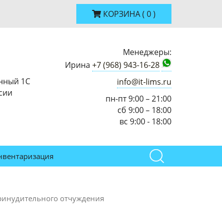
КОРЗИНА
(
0
)
Менеджеры:
Ирина
+7 (968) 943-16-28
нный 1С
info@it-lims.ru
сии
пн-пт 9:00 – 21:00
сб 9:00 – 18:00
вс 9:00 - 18:00
нвентаризация
принудительного отчуждения