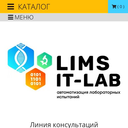
КАТАЛОГ
(
0
)
МЕНЮ
Линия консультаций