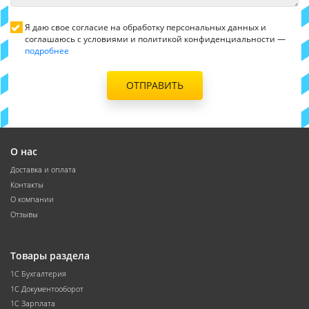
Я даю свое согласие на обработку персональных данных и
соглашаюсь с условиями и политикой конфиденциальности —
подробнее
ОТПРАВИТЬ
О нас
Доставка и оплата
Контакты
О компании
Отзывы
Товары раздела
1С Бухгалтерия
1С Документооборот
1С Зарплата