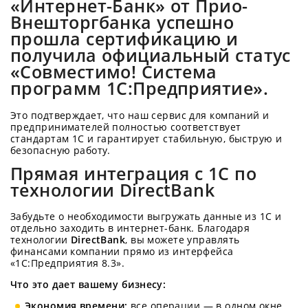
«Интернет-Банк» от Прио-
Внешторгбанка успешно
прошла сертификацию и
получила официальный статус
«Совместимо! Система
программ 1С:Предприятие»
.
Это подтверждает, что наш сервис для компаний и
предпринимателей полностью соответствует
стандартам 1С и гарантирует стабильную, быструю и
безопасную работу.
Прямая интеграция с 1С по
технологии DirectBank
Забудьте о необходимости выгружать данные из 1С и
отдельно заходить в интернет-банк. Благодаря
технологии
DirectBank
, вы можете управлять
финансами компании прямо из интерфейса
«1С:Предприятия 8.3».
Что это дает вашему бизнесу:
Экономия времени:
все операции — в одном окне.