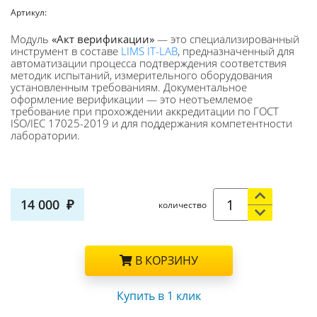
Артикул:
Модуль
«Акт верификации»
— это специализированный
инструмент в составе
LIMS IT-LAB
, предназначенный для
автоматизации процесса подтверждения соответствия
методик испытаний, измерительного оборудования
установленным требованиям. Документальное
оформление верификации — это неотъемлемое
требование при прохождении аккредитации по ГОСТ
ISO/IEC 17025-2019 и для поддержания компетентности
лаборатории.
14 000
количество
В КОРЗИНУ
Купить в 1 клик