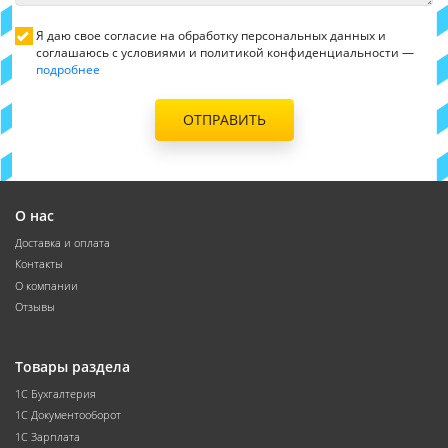
Я даю свое согласие на обработку персональных данных и
соглашаюсь с условиями и политикой конфиденциальности —
подробнее
ОТПРАВИТЬ
О нас
Доставка и оплата
Контакты
О компании
Отзывы
Товары раздела
1С Бухгалтерия
1С Документооборот
1С Зарплата