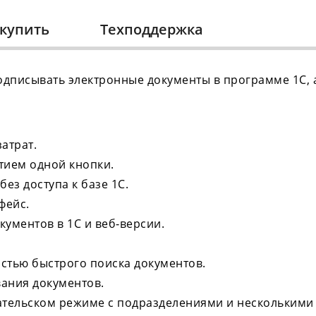
 купить
Техподдержка
одписывать электронные документы в программе 1С, а
атрат.
тием одной кнопки.
ез доступа к базе 1С.
фейс.
кументов в 1С и веб‑версии.
стью быстрого поиска документов.
вания документов.
тельском режиме с подразделениями и несколькими