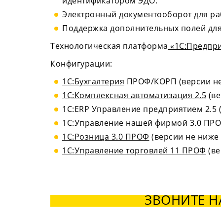
идентификатором ЭДО.
Электронный документооборот для ра
Поддержка дополнительных полей для
Технологическая платформа
«1С:Предпр
Конфигурации:
1С:Бухгалтерия
ПРОФ/КОРП (версии не 
1С:Комплексная автоматизация 2.5
(ве
1С:ERP Управление предприятием 2.5 (в
1С:Управление нашей фирмой 3.0 ПРОФ 
1С:Розница 3.0 ПРОФ
(версии не ниже 3
1С:Управление торговлей 11 ПРОФ
(в
ЗВОНИТЕ Н