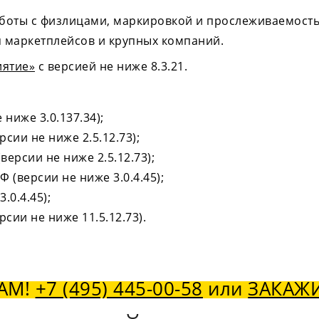
боты с физлицами, маркировкой и прослеживаемост
 маркетплейсов и крупных компаний.
иятие»
с версией не ниже 8.3.21.
ниже 3.0.137.34);
рсии не ниже 2.5.12.73);
ерсии не ниже 2.5.12.73);
(версии не ниже 3.0.4.45);
.0.4.45);
ерсии не ниже 11.5.12.73).
АМ!
+7 (495) 445-00-58
или
ЗАКАЖ