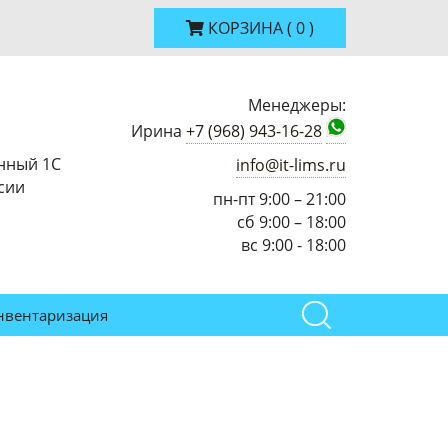
КОРЗИНА
(
0
)
Менеджеры:
Ирина
+7 (968) 943-16-28
нный 1С
info@it-lims.ru
сии
пн-пт 9:00 – 21:00
сб 9:00 – 18:00
вс 9:00 - 18:00
нвентаризация