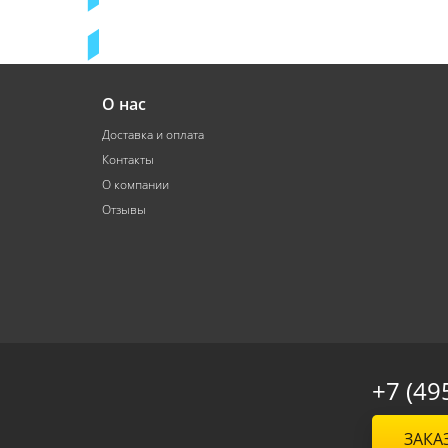
О нас
Доставка и оплата
Контакты
О компании
Отзывы
+7 (49
ЗАКА