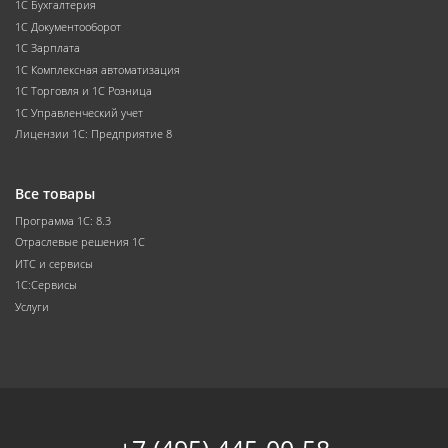
1С Бухгалтерия
1С Документооборот
1С Зарплата
1С Комплексная автоматизация
1С Торговля и 1С Розница
1С Управленческий учет
Лицензии 1С: Предприятие 8
Все товары
Программа 1С: 8.3
Отраслевые решения 1С
ИТС и сервисы
1С:Сервисы
Услуги