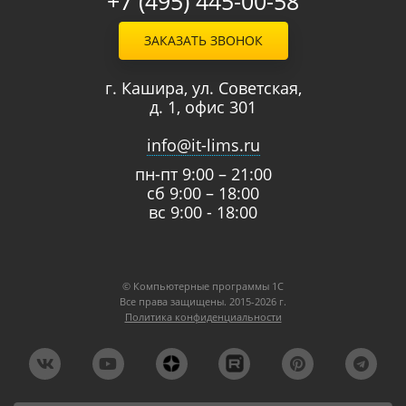
+7 (495) 445-00-58
ЗАКАЗАТЬ ЗВОНОК
г. Кашира, ул. Советская,
д. 1, офис 301
info@it-lims.ru
пн-пт 9:00 – 21:00
сб 9:00 – 18:00
вс 9:00 - 18:00
© Компьютерные программы 1C
Все права защищены. 2015-2026 г.
Политика конфиденциальности