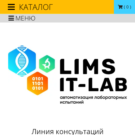
КАТАЛОГ
(
0
)
МЕНЮ
Линия консультаций