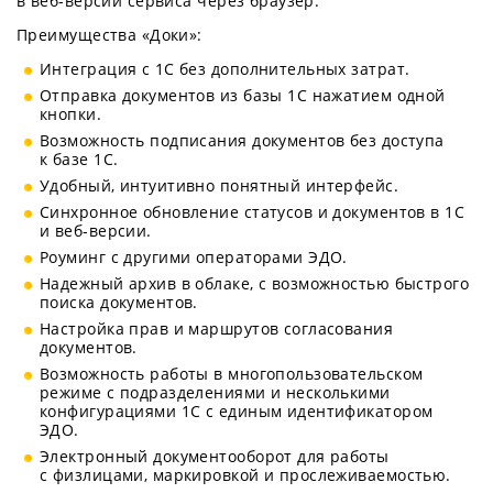
в веб‑версии сервиса через браузер.
Преимущества «Доки»:
Интеграция с 1С без дополнительных затрат.
Отправка документов из базы 1С нажатием одной
кнопки.
Возможность подписания документов без доступа
к базе 1С.
Удобный, интуитивно понятный интерфейс.
Синхронное обновление статусов и документов в 1С
и веб‑версии.
Роуминг с другими операторами ЭДО.
Надежный архив в облаке, с возможностью быстрого
поиска документов.
Настройка прав и маршрутов согласования
документов.
Возможность работы в многопользовательском
режиме с подразделениями и несколькими
конфигурациями 1С с единым идентификатором
ЭДО.
Электронный документооборот для работы
с физлицами, маркировкой и прослеживаемостью.