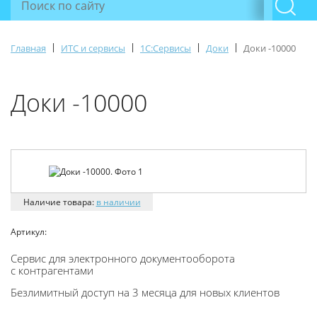
|
|
|
|
Главная
ИТС и сервисы
1С:Сервисы
Доки
Доки -10000
Доки -10000
Наличие товара:
в наличии
Артикул:
Cервис для электронного документооборота
с контрагентами
Безлимитный доступ на 3 месяца для новых клиентов