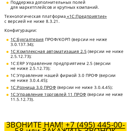
Поддержка дополнительных полей
для маркетплейсов и крупных компаний.
Технологическая платформа
«1С:Предприятие»
с версией не ниже 8.3.21.
Конфигурации:
1С:Бухгалтерия
ПРОФ/КОРП (версии не ниже
3.0.137.34);
1С:Комплексная автоматизация 2.5
(версии не ниже
2.5.12.73);
1С:ERP Управление предприятием 2.5 (версии
не ниже 2.5.12.73);
1С:Управление нашей фирмой 3.0 ПРОФ (версии
не ниже 3.0.4.45);
1С:Розница 3.0 ПРОФ
(версии не ниже 3.0.4.45);
1С:Управление торговлей 11 ПРОФ
(версии не ниже
11.5.12.73).
ЗВОНИТЕ НАМ!
+7 (495) 445-00-
58
или
ЗАКАЖИТЕ ЗВОНОК