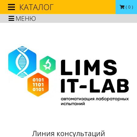
КАТАЛОГ
(
0
)
МЕНЮ
Линия консультаций