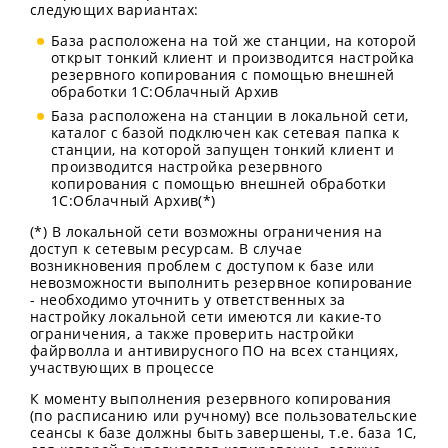
следующих вариантах:
База расположена на той же станции, на которой
открыт тонкий клиент и производится настройка
резервного копирования с помощью внешней
обработки 1С:Облачный Архив
База расположена на станции в локальной сети,
каталог с базой подключен как сетевая папка к
станции, на которой запущен тонкий клиент и
производится настройка резервного
копирования с помощью внешней обработки
1С:Облачный Архив(*)
(*) В локальной сети возможны ограничения на
доступ к сетевым ресурсам. В случае
возникновения проблем с доступом к базе или
невозможности выполнить резервное копирование
- необходимо уточнить у ответственных за
настройку локальной сети имеются ли какие-то
ограничения, а также проверить настройки
файрволла и антивирусного ПО на всех станциях,
участвующих в процессе
К моменту выполнения резервного копирования
(по расписанию или ручному) все пользовательские
сеансы к базе должны быть завершены, т.е. база 1C,