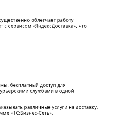
существенно облегчает работу
т с сервисом «ЯндексДоставка», что
мы, бесплатный доступ для
 курьерскими службами в одной
казывать различные услуги на доставку.
мме «1С:Бизнес-Сеть».