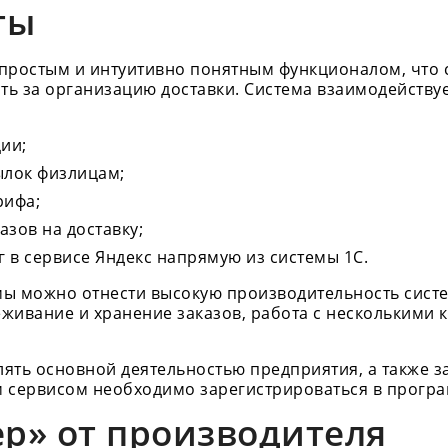
ты
простым и интуитивно понятным функционалом, что 
ть за организацию доставки. Система взаимодействуе
ии;
ылок физлицам;
рифа;
зов на доставку;
 в сервисе Яндекс напрямую из системы 1С.
ы можно отнести высокую производительность систе
еживание и хранение заказов, работа с несколькими
ть основной деятельностью предприятия, а также за
м сервисом необходимо зарегистрироваться в програ
ер» от производителя