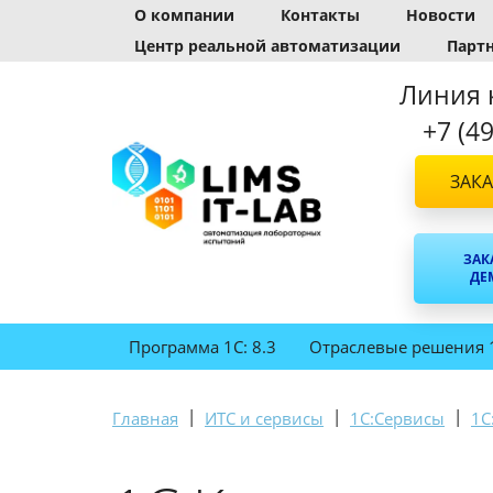
О компании
Контакты
Новости
Центр реальной автоматизации
Парт
Линия 
+7 (4
ЗАКА
ЗАК
ДЕ
Программа 1С: 8.3
Отраслевые решения 
|
|
|
Главная
ИТС и сервисы
1С:Сервисы
1С