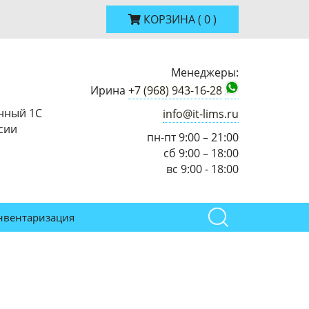
КОРЗИНА
(
0
)
Менеджеры:
Ирина
+7 (968) 943-16-28
нный 1С
info@it-lims.ru
сии
пн-пт 9:00 – 21:00
сб 9:00 – 18:00
вс 9:00 - 18:00
нвентаризация