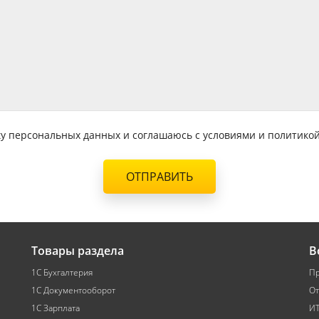
тку персональных данных и соглашаюсь с условиями и политик
ОТПРАВИТЬ
Товары раздела
В
1С Бухгалтерия
Пр
1С Документооборот
От
1С Зарплата
ИТ