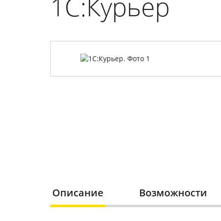
1С:Курьер
Описание
Возможности