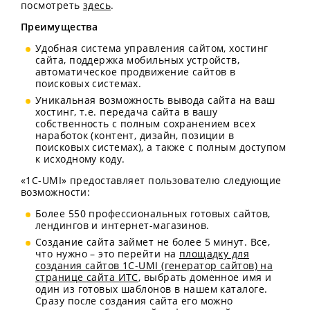
посмотреть
здесь
.
Преимущества
Удобная система управления сайтом, хостинг
сайта, поддержка мобильных устройств,
автоматическое продвижение сайтов в
поисковых системах.
Уникальная возможность вывода сайта на ваш
хостинг, т.е. передача сайта в вашу
собственность с полным сохранением всех
наработок (контент, дизайн, позиции в
поисковых системах), а также с полным доступом
к исходному коду.
«1С-UMI» предоставляет пользователю следующие
возможности:
Более 550 профессиональных готовых сайтов,
лендингов и интернет-магазинов.
Создание сайта займет не более 5 минут. Все,
что нужно – это перейти на
площадку для
создания сайтов 1C-UMI (генератор сайтов) на
странице сайта ИТС
, выбрать доменное имя и
один из готовых шаблонов в нашем каталоге.
Сразу после создания сайта его можно