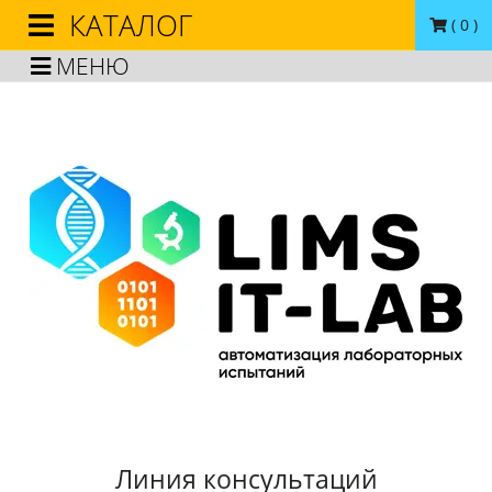
КАТАЛОГ
(
0
)
МЕНЮ
Линия консультаций