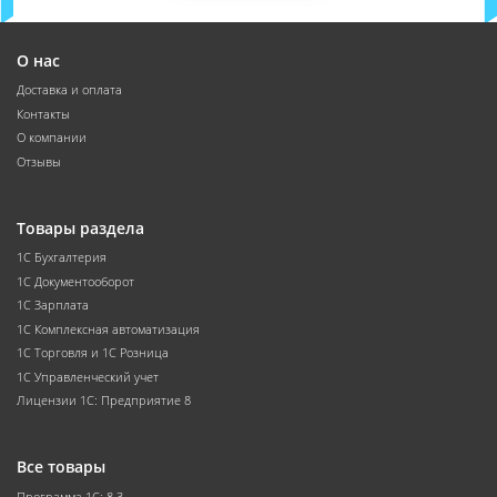
О нас
Доставка и оплата
Контакты
О компании
Отзывы
Товары раздела
1С Бухгалтерия
1С Документооборот
1С Зарплата
1С Комплексная автоматизация
1С Торговля и 1С Розница
1С Управленческий учет
Лицензии 1С: Предприятие 8
Все товары
Программа 1С: 8.3