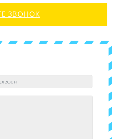
ТЕ ЗВОНОК