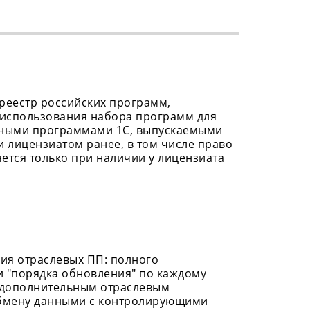
 реестр российских программ,
о использования набора программ для
нными программами 1С, выпускаемыми
 лицензиатом ранее, в том числе право
ется только при наличии у лицензиата
ния отраслевых ПП: полного
и "порядка обновления" по каждому
к дополнительным отраслевым
 обмену данными с контролирующими