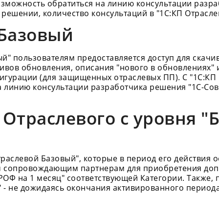
возможность обратиться на линию консультации разр
 решении, количество консультаций в "1С:КП Отрасл
 Базовый
й" пользователям предоставляется доступ для скачи
ивов обновления, описания "нового в обновлениях" 
игурации (для защищенных отраслевых ПП). С "1С:КП
а линию консультации разработчика решения "1С-Сов
Отраслевого с уровня "
раслевой Базовый", которые в период его действия 
оим сопровождающим партнерам для приобретения до
РОФ на 1 месяц" соответствующей Категории. Также,
 - не дожидаясь окончания активированного периода