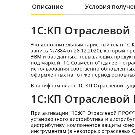
Описание
Условия получе
1С:КП Отраслевой
Это дополнительный тарифный план 1С:Ко
запись №7884 от 28.12.2020), который п
ЭВМ и баз данных, повышающих продукт
под маркой "1С-Совместно" (далее – от
использования собственно обновленных 
оформленных на тот же период основных 
В тарифном плане 1С:КП Отраслевой суще
1С:КП Отраслевой
При активации "1С:КП Отраслевой ПРОФ"
установочного дистрибутива и дистрибут
дистрибутиву, компонентов защиты конф
инструментам (в некоторых отраслевых