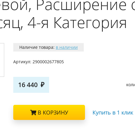
евой, Расширение 
яц, 4-я Категория
Наличие товара:
в наличии
Артикул:
2900002677805
16 440
кол
В КОРЗИНУ
Купить в 1 клик