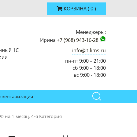
КОРЗИНА
(
0
)
Менеджеры:
Ирина
+7 (968) 943-16-28
нный 1С
info@it-lims.ru
сии
пн-пт 9:00 – 21:00
сб 9:00 – 18:00
вс 9:00 - 18:00
нвентаризация
 на 1 месяц, 4-я Категория