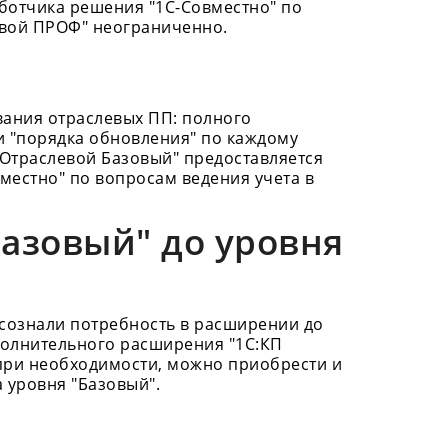
аботчика решения "1С-Совместно" по
евой ПРОФ" неограниченно.
вания отраслевых ПП: полного
и "порядка обновления" по каждому
 Отраслевой Базовый" предоставляется
местно" по вопросам ведения учета в
Базовый" до уровня
осознали потребность в расширении до
полнительного расширения "1С:КП
 при необходимости, можно приобрести и
 уровня "Базовый".