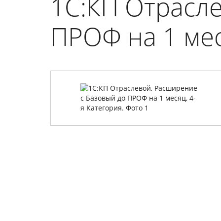
1С:КП Отрасл
ПРОФ на 1 мес