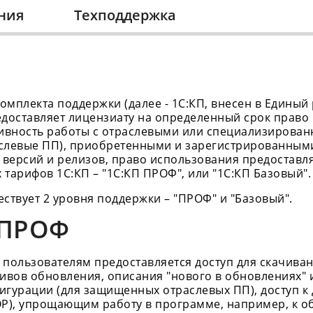
ния
Техподдержка
мплекта поддержки (далее - 1С:КП, внесен в Единый
редоставляет лицензиату на определенный срок прав
ивность работы с отраслевыми или специализирова
раслевые ПП), приобретенными и зарегистрированными
версий и релизов, право использования предоставля
тарифов 1С:КП – "1С:КП ПРОФ", или "1С:КП Базовый".
ствует 2 уровня поддержки – "ПРОФ" и "Базовый".
 ПРОФ
 пользователям предоставляется доступ для скачива
ивов обновления, описания "нового в обновлениях" 
игурации (для защищенных отраслевых ПП), доступ 
 ОР), упрощающим работу в программе, например, к