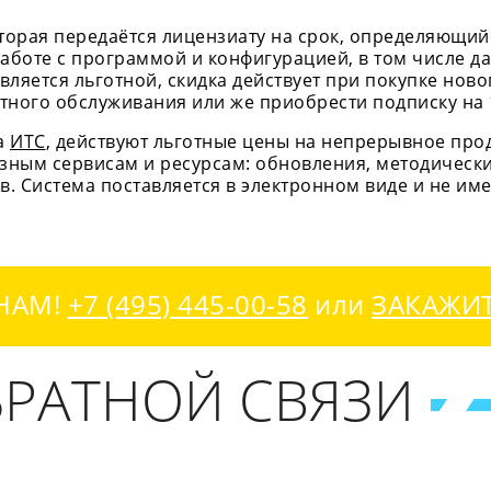
торая передаётся лицензиату на срок, определяющий
аботе с программой и конфигурацией, в том числе да
ляется льготной, скидка действует при покупке ново
тного обслуживания или же приобрести подписку на 1
на
ИТС
, действуют льготные цены на непрерывное пр
езным сервисам и ресурсам: обновления, методичес
в. Система поставляется в электронном виде и не им
НАМ!
+7 (495) 445-00-58
или
ЗАКАЖИ
РАТНОЙ СВЯЗИ