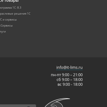
се товары
ограмма 1С: 8.3
раслевые решения 1С
С и сервисы
:Сервисы
луги
info@it-lims.ru
пн-пт 9:00 – 21:00
сб 9:00 – 18:00
вс 9:00 - 18:00