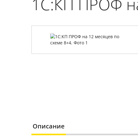
1С:КП ПРОФ на
Описание