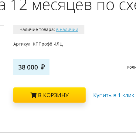
 12 месяцев по сх
Наличие товара:
в наличии
Артикул:
КППроф8_4ЛЦ
38 000
кол
В КОРЗИНУ
Купить в 1 клик