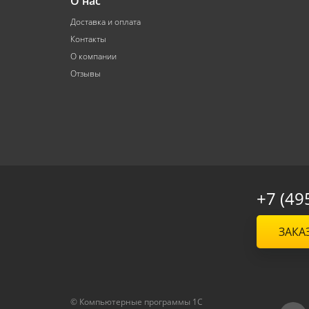
О нас
Доставка и оплата
Контакты
О компании
Отзывы
+7 (49
ЗАКА
© Компьютерные программы 1C