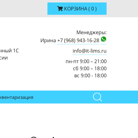
КОРЗИНА
(
0
)
Менеджеры:
Ирина
+7 (968) 943-16-28
нный 1С
info@it-lims.ru
сии
пн-пт 9:00 – 21:00
сб 9:00 – 18:00
вс 9:00 - 18:00
нвентаризация