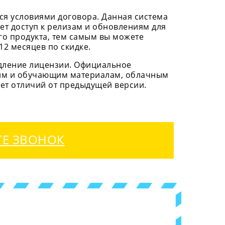
ся условиями договора. Данная система
ет доступ к релизам и обновлениям для
го продукта, тем самым вы можете
2 месяцев по скидке.
одление лицензии. Официальное
ким и обучающим материалам, облачным
еет отличий от предыдущей версии.
ТЕ ЗВОНОК