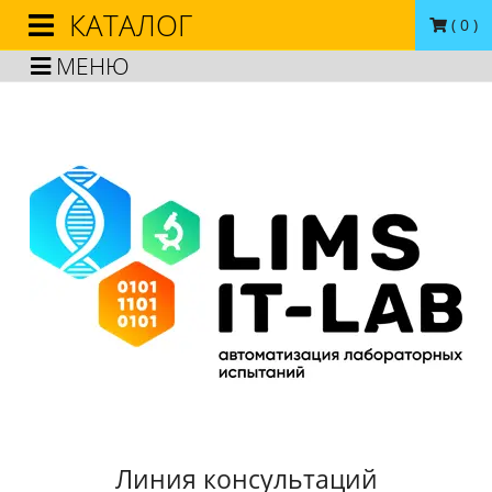
КАТАЛОГ
(
0
)
МЕНЮ
Линия консультаций