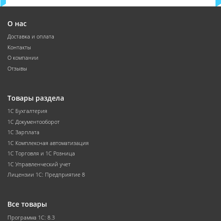
О нас
Доставка и оплата
Контакты
О компании
Отзывы
Товары раздела
1С Бухгалтерия
1С Документооборот
1С Зарплата
1С Комплексная автоматизация
1С Торговля и 1С Розница
1С Управленческий учет
Лицензии 1С: Предприятие 8
Все товары
Программа 1С: 8.3