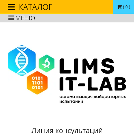
КАТАЛОГ
(
0
)
МЕНЮ
Линия консультаций