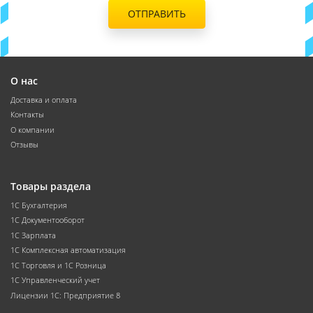
ОТПРАВИТЬ
О нас
Доставка и оплата
Контакты
О компании
Отзывы
Товары раздела
1С Бухгалтерия
1С Документооборот
1С Зарплата
1С Комплексная автоматизация
1С Торговля и 1С Розница
1С Управленческий учет
Лицензии 1С: Предприятие 8