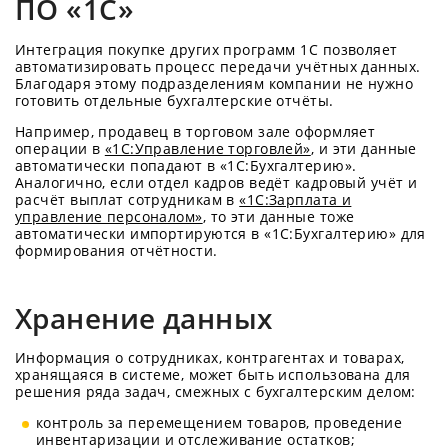
ПО «1С»
Интеграция покупке других программ 1С позволяет
автоматизировать процесс передачи учётных данных.
Благодаря этому подразделениям компании не нужно
готовить отдельные бухгалтерские отчёты.
Например, продавец в торговом зале оформляет
операции в
«1С:Управление торговлей»
, и эти данные
автоматически попадают в «1С:Бухгалтерию».
Аналогично, если отдел кадров ведёт кадровый учёт и
расчёт выплат сотрудникам в
«1С:Зарплата и
управление персоналом»
, то эти данные тоже
автоматически импортируются в «1C:Бухгалтерию» для
формирования отчётности.
Хранение данных
Информация о сотрудниках, контрагентах и товарах,
хранящаяся в системе, может быть использована для
решения ряда задач, смежных с бухгалтерским делом:
контроль за перемещением товаров, проведение
инвентаризации и отслеживание остатков;