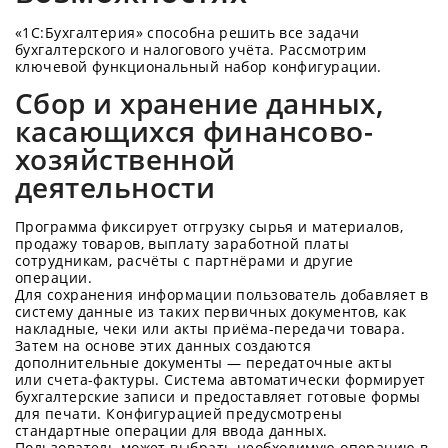
«1С:Бухгалтерия» способна решить все задачи
бухгалтерского и налогового учёта. Рассмотрим
ключевой функциональный набор конфигурации.
Сбор и хранение данных,
касающихся финансово-
хозяйственной
деятельности
Программа фиксирует отгрузку сырья и материалов,
продажу товаров, выплату заработной платы
сотрудникам, расчёты с партнёрами и другие
операции.
Для сохранения информации пользователь добавляет в
систему данные из таких первичных документов, как
накладные, чеки или акты приёма-передачи товара.
Затем на основе этих данных создаются
дополнительные документы — передаточные акты
или счета-фактуры. Система автоматически формирует
бухгалтерские записи и предоставляет готовые формы
для печати. Конфигурацией предусмотрены
стандартные операции для ввода данных.
Пользователь может выбрать необходимую операцию в